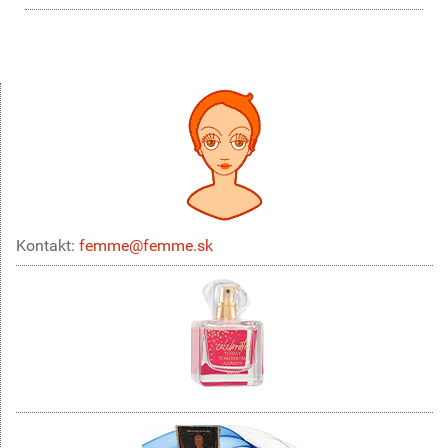
Kontakt:
femme@femme.sk