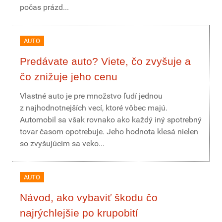
počas prázd...
AUTO
Predávate auto? Viete, čo zvyšuje a
čo znižuje jeho cenu
Vlastné auto je pre množstvo ľudí jednou
z najhodnotnejších vecí, ktoré vôbec majú.
Automobil sa však rovnako ako každý iný spotrebný
tovar časom opotrebuje. Jeho hodnota klesá nielen
so zvyšujúcim sa veko...
AUTO
Návod, ako vybaviť škodu čo
najrýchlejšie po krupobití