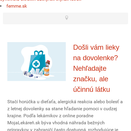
femme.sk
Došli vám lieky
na dovolenke?
Nehľadajte
značku, ale
účinnú látku
Stačí horúčka u dieťaťa, alergická reakcia alebo bolesť a
z letnej dovolenky sa stane hľadanie pomoci v cudzej
krajine. Podľa lekárnikov z online poradne
MojaLekáreň.sk býva vhodná náhrada bežných
prípravkov v zahraničí často dostupná, rozhodujúce je