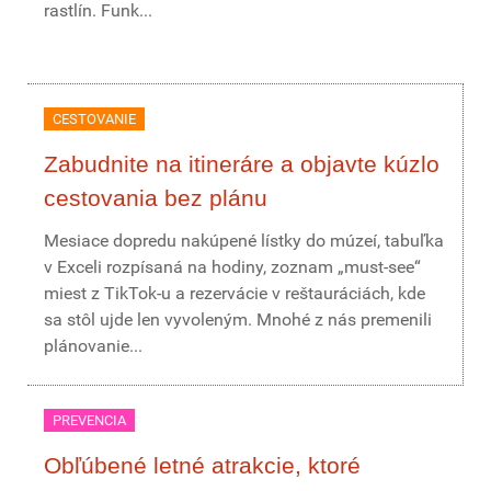
rastlín. Funk...
CESTOVANIE
Zabudnite na itineráre a objavte kúzlo
cestovania bez plánu
Mesiace dopredu nakúpené lístky do múzeí, tabuľka
v Exceli rozpísaná na hodiny, zoznam „must-see“
miest z TikTok-u a rezervácie v reštauráciách, kde
sa stôl ujde len vyvoleným. Mnohé z nás premenili
plánovanie...
PREVENCIA
Obľúbené letné atrakcie, ktoré