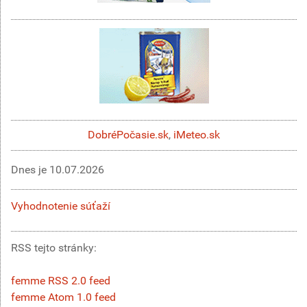
DobréPočasie.sk
,
iMeteo.sk
Dnes je
10.07.2026
Vyhodnotenie súťaží
RSS tejto stránky:
femme RSS 2.0 feed
femme Atom 1.0 feed