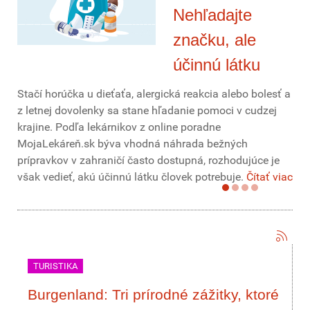
Nehľadajte
značku, ale
účinnú látku
Stačí horúčka u dieťaťa, alergická reakcia alebo bolesť a
z letnej dovolenky sa stane hľadanie pomoci v cudzej
krajine. Podľa lekárnikov z online poradne
MojaLekáreň.sk býva vhodná náhrada bežných
prípravkov v zahraničí často dostupná, rozhodujúce je
však vedieť, akú účinnú látku človek potrebuje.
Čítať viac
TURISTIKA
Burgenland: Tri prírodné zážitky, ktoré