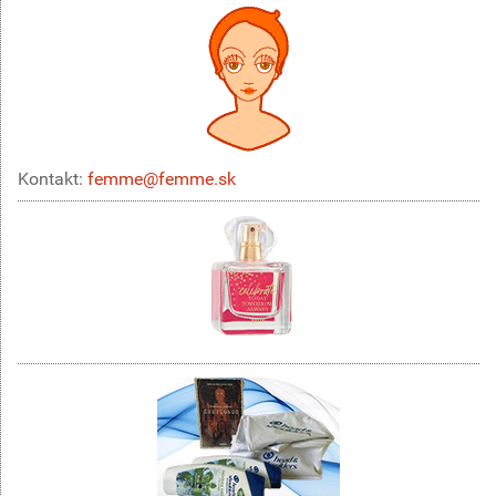
Kontakt:
femme@femme.sk