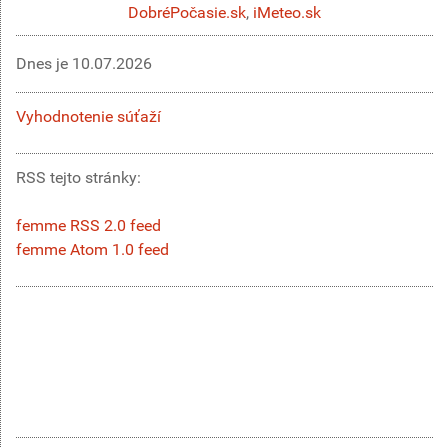
DobréPočasie.sk
,
iMeteo.sk
Dnes je
10.07.2026
Vyhodnotenie súťaží
RSS tejto stránky:
femme RSS 2.0 feed
femme Atom 1.0 feed