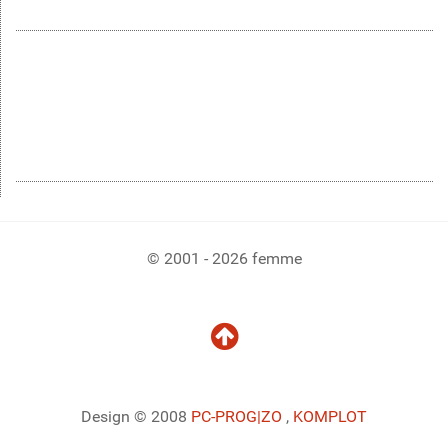
© 2001 - 2026 femme
Design © 2008
PC-PROG
|ZO
,
KOMPLOT