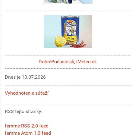
DobréPočasie.sk
,
iMeteo.sk
Dnes je
10.07.2026
Vyhodnotenie súťaží
RSS tejto stránky:
femme RSS 2.0 feed
femme Atom 1.0 feed