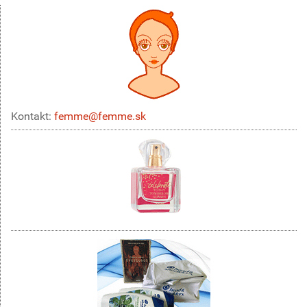
Kontakt:
femme@femme.sk