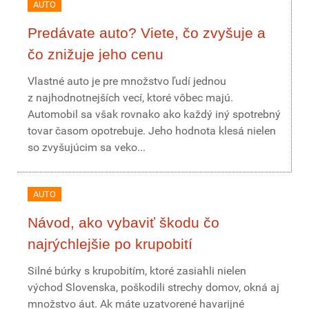
AUTO
Predávate auto? Viete, čo zvyšuje a
čo znižuje jeho cenu
Vlastné auto je pre množstvo ľudí jednou
z najhodnotnejších vecí, ktoré vôbec majú.
Automobil sa však rovnako ako každý iný spotrebný
tovar časom opotrebuje. Jeho hodnota klesá nielen
so zvyšujúcim sa veko...
AUTO
Návod, ako vybaviť škodu čo
najrýchlejšie po krupobití
Silné búrky s krupobitím, ktoré zasiahli nielen
východ Slovenska, poškodili strechy domov, okná aj
množstvo áut. Ak máte uzatvorené havarijné