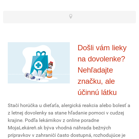
Došli vám lieky
na dovolenke?
Nehľadajte
značku, ale
účinnú látku
Stačí horúčka u dieťaťa, alergická reakcia alebo bolesť a
z letnej dovolenky sa stane hľadanie pomoci v cudzej
krajine. Podľa lekárnikov z online poradne
MojaLekáreň.sk býva vhodná náhrada bežných
prípravkov v zahraničí často dostupná, rozhodujúce je