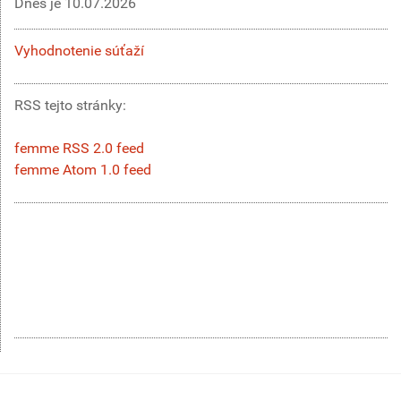
Dnes je
10.07.2026
Vyhodnotenie súťaží
RSS tejto stránky:
femme RSS 2.0 feed
femme Atom 1.0 feed