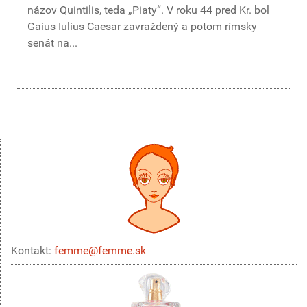
názov Quintilis, teda „Piaty“. V roku 44 pred Kr. bol
Gaius Iulius Caesar zavraždený a potom rímsky
senát na...
Kontakt:
femme@femme.sk