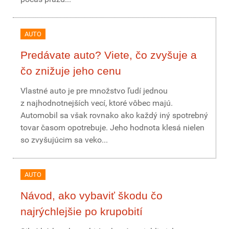
AUTO
Predávate auto? Viete, čo zvyšuje a
čo znižuje jeho cenu
Vlastné auto je pre množstvo ľudí jednou
z najhodnotnejších vecí, ktoré vôbec majú.
Automobil sa však rovnako ako každý iný spotrebný
tovar časom opotrebuje. Jeho hodnota klesá nielen
so zvyšujúcim sa veko...
AUTO
Návod, ako vybaviť škodu čo
najrýchlejšie po krupobití