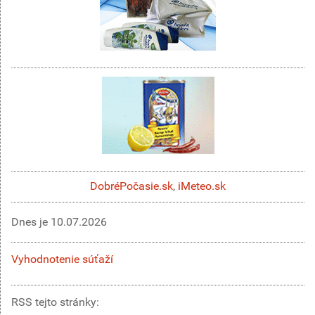
DobréPočasie.sk
,
iMeteo.sk
Dnes je
10.07.2026
Vyhodnotenie súťaží
RSS tejto stránky: