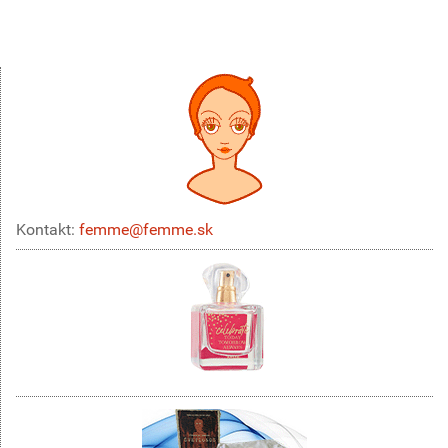
Kontakt:
femme@femme.sk