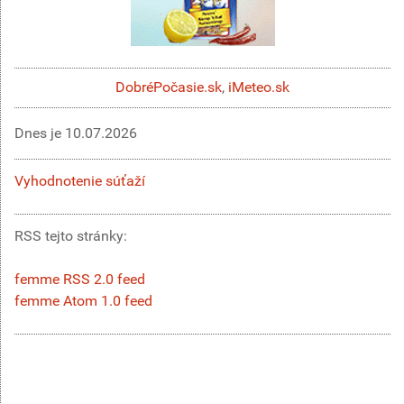
DobréPočasie.sk
,
iMeteo.sk
Dnes je
10.07.2026
Vyhodnotenie súťaží
RSS tejto stránky:
femme RSS 2.0 feed
femme Atom 1.0 feed