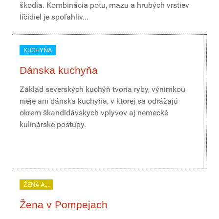
škodia. Kombinácia potu, mazu a hrubých vrstiev
líčidiel je spoľahliv...
KUCHYŇA
Dánska kuchyňa
Základ severských kuchýň tvoria ryby, výnimkou
nieje ani dánska kuchyňa, v ktorej sa odrážajú
okrem škandidávskych vplyvov aj nemecké
kulinárske postupy.
ŽENA A...
Žena v Pompejach