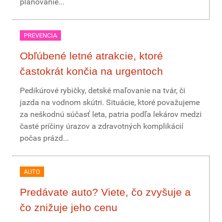
plánovanie...
PREVENCIA
Obľúbené letné atrakcie, ktoré
častokrát končia na urgentoch
Pedikúrové rybičky, detské maľovanie na tvár, či
jazda na vodnom skútri. Situácie, ktoré považujeme
za neškodnú súčasť leta, patria podľa lekárov medzi
časté príčiny úrazov a zdravotných komplikácií
počas prázd...
AUTO
Predávate auto? Viete, čo zvyšuje a
čo znižuje jeho cenu