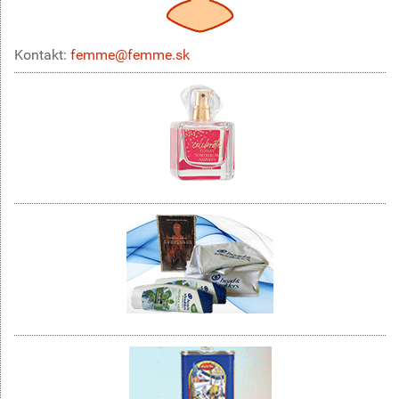
Kontakt:
femme@femme.sk