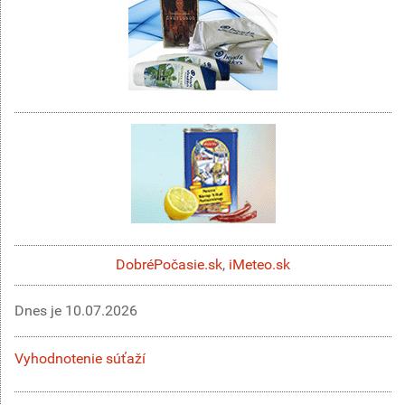
DobréPočasie.sk
,
iMeteo.sk
Dnes je
10.07.2026
Vyhodnotenie súťaží