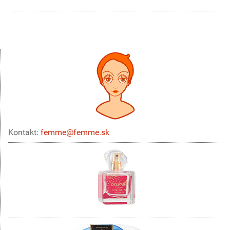
Kontakt:
femme@femme.sk