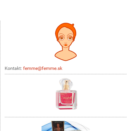
Kontakt:
femme@femme.sk