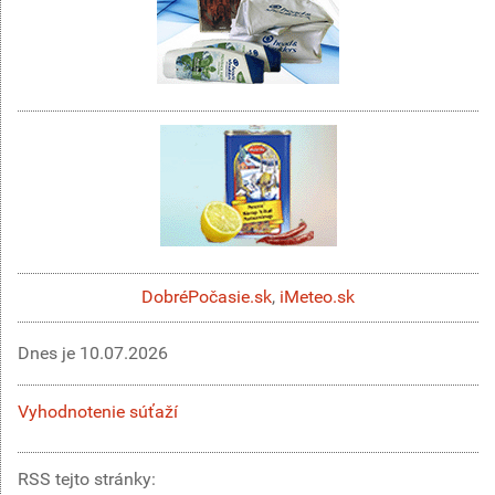
DobréPočasie.sk
,
iMeteo.sk
Dnes je
10.07.2026
Vyhodnotenie súťaží
RSS tejto stránky: