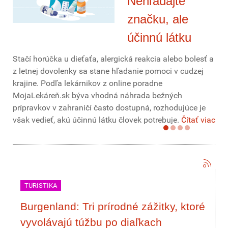
Nehľadajte
značku, ale
účinnú látku
Stačí horúčka u dieťaťa, alergická reakcia alebo bolesť a
z letnej dovolenky sa stane hľadanie pomoci v cudzej
krajine. Podľa lekárnikov z online poradne
MojaLekáreň.sk býva vhodná náhrada bežných
prípravkov v zahraničí často dostupná, rozhodujúce je
však vedieť, akú účinnú látku človek potrebuje.
Čítať viac
TURISTIKA
Burgenland: Tri prírodné zážitky, ktoré
vyvolávajú túžbu po diaľkach