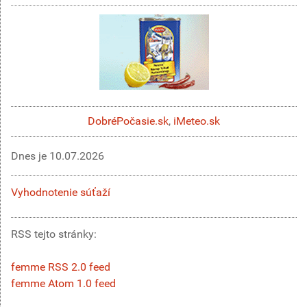
DobréPočasie.sk
,
iMeteo.sk
Dnes je
10.07.2026
Vyhodnotenie súťaží
RSS tejto stránky:
femme RSS 2.0 feed
femme Atom 1.0 feed