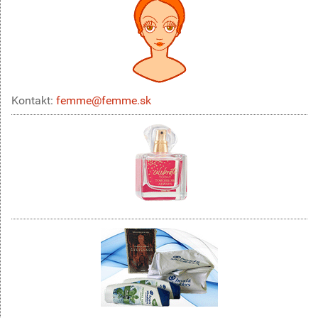
Kontakt:
femme@femme.sk