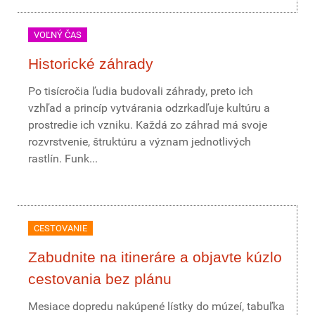
VOĽNÝ ČAS
Historické záhrady
Po tisícročia ľudia budovali záhrady, preto ich
vzhľad a princíp vytvárania odzrkadľuje kultúru a
prostredie ich vzniku. Každá zo záhrad má svoje
rozvrstvenie, štruktúru a význam jednotlivých
rastlín. Funk...
CESTOVANIE
Zabudnite na itineráre a objavte kúzlo
cestovania bez plánu
Mesiace dopredu nakúpené lístky do múzeí, tabuľka