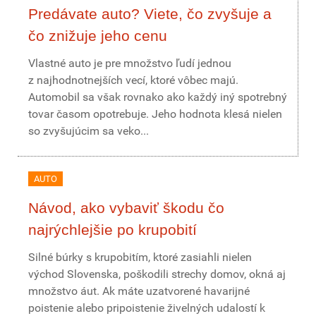
Predávate auto? Viete, čo zvyšuje a
čo znižuje jeho cenu
Vlastné auto je pre množstvo ľudí jednou
z najhodnotnejších vecí, ktoré vôbec majú.
Automobil sa však rovnako ako každý iný spotrebný
tovar časom opotrebuje. Jeho hodnota klesá nielen
so zvyšujúcim sa veko...
AUTO
Návod, ako vybaviť škodu čo
najrýchlejšie po krupobití
Silné búrky s krupobitím, ktoré zasiahli nielen
východ Slovenska, poškodili strechy domov, okná aj
množstvo áut. Ak máte uzatvorené havarijné
poistenie alebo pripoistenie živelných udalostí k