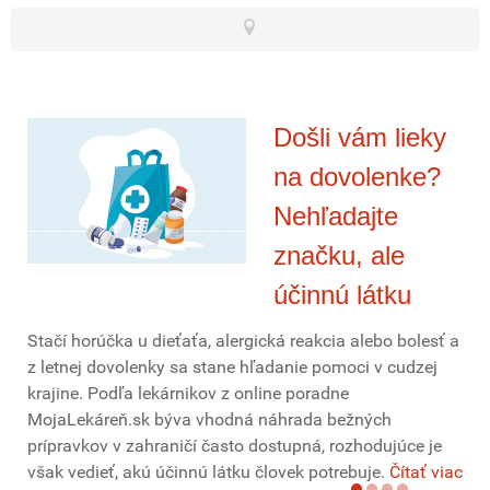
Došli vám lieky
na dovolenke?
Nehľadajte
značku, ale
účinnú látku
Stačí horúčka u dieťaťa, alergická reakcia alebo bolesť a
z letnej dovolenky sa stane hľadanie pomoci v cudzej
krajine. Podľa lekárnikov z online poradne
MojaLekáreň.sk býva vhodná náhrada bežných
prípravkov v zahraničí často dostupná, rozhodujúce je
však vedieť, akú účinnú látku človek potrebuje.
Čítať viac