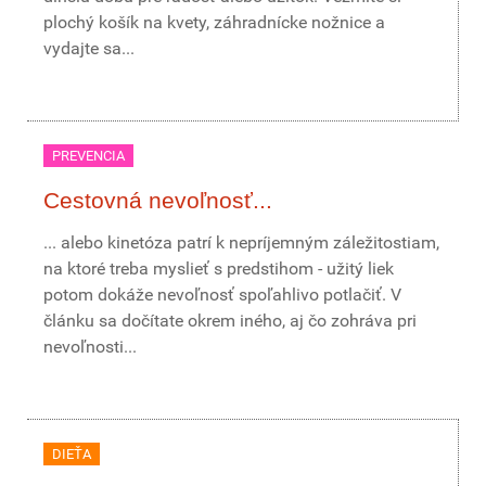
plochý košík na kvety, záhradnícke nožnice a
vydajte sa...
PREVENCIA
Cestovná nevoľnosť...
... alebo kinetóza patrí k nepríjemným záležitostiam,
na ktoré treba myslieť s predstihom - užitý liek
potom dokáže nevoľnosť spoľahlivo potlačiť. V
článku sa dočítate okrem iného, aj čo zohráva pri
nevoľnosti...
DIEŤA