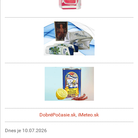
DobréPočasie.sk
,
iMeteo.sk
Dnes je
10.07.2026