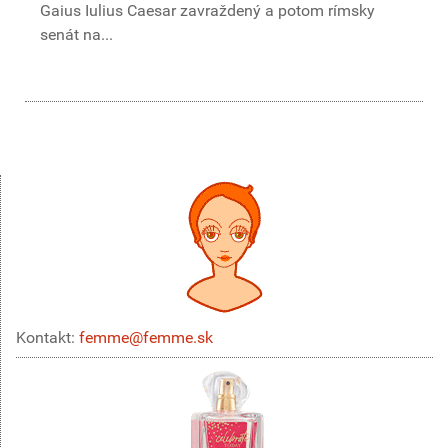
Gaius Iulius Caesar zavraždený a potom rímsky
senát na...
Kontakt:
femme@femme.sk