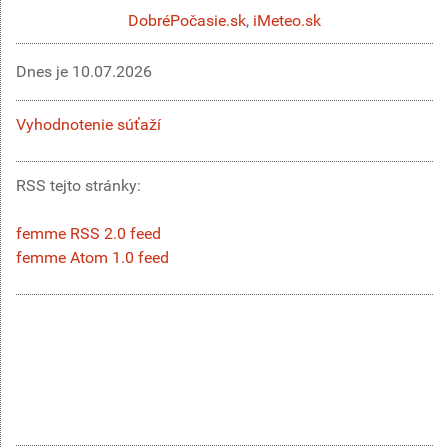
DobréPočasie.sk
,
iMeteo.sk
Dnes je
10.07.2026
Vyhodnotenie súťaží
RSS tejto stránky:
femme RSS 2.0 feed
femme Atom 1.0 feed