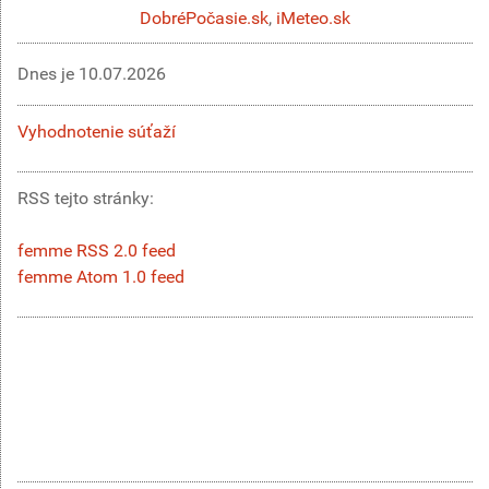
DobréPočasie.sk
,
iMeteo.sk
Dnes je
10.07.2026
Vyhodnotenie súťaží
RSS tejto stránky:
femme RSS 2.0 feed
femme Atom 1.0 feed