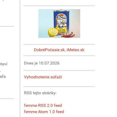
DobréPočasie.sk
,
iMeteo.sk
Dnes je
10.07.2026
staví
.
veľa
Vyhodnotenie súťaží
RSS tejto stránky:
femme RSS 2.0 feed
femme Atom 1.0 feed