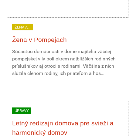
ŽENA A...
Žena v Pompejach
Súčasťou domácnosti v dome majitelia väčšej
pompejskej vily boli okrem najbližších rodinných
príslušníkov aj otroci s rodinami. Väčšina z nich
slúžila členom rodiny, ich priateľom a hos...
ÚPRAVY
Letný redizajn domova pre svieži a
harmonický domov