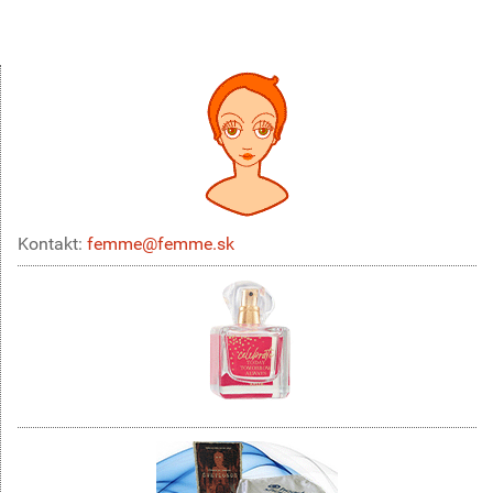
Kontakt:
femme@femme.sk