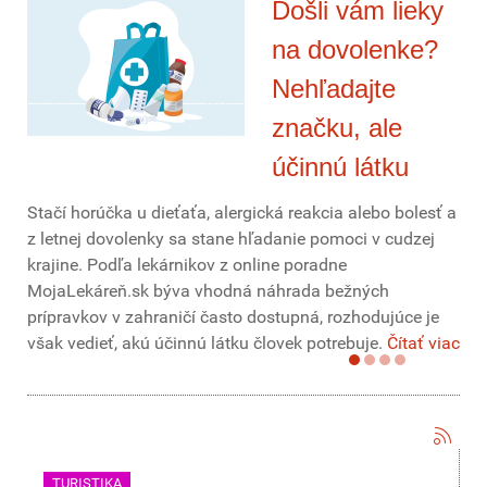
Došli vám lieky
na dovolenke?
Nehľadajte
značku, ale
účinnú látku
Stačí horúčka u dieťaťa, alergická reakcia alebo bolesť a
z letnej dovolenky sa stane hľadanie pomoci v cudzej
krajine. Podľa lekárnikov z online poradne
MojaLekáreň.sk býva vhodná náhrada bežných
prípravkov v zahraničí často dostupná, rozhodujúce je
však vedieť, akú účinnú látku človek potrebuje.
Čítať viac
TURISTIKA