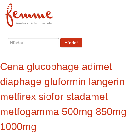
Hľadať
Hľadať
...
Cena glucophage adimet
diaphage gluformin langerin
metfirex siofor stadamet
metfogamma 500mg 850mg
1000mg