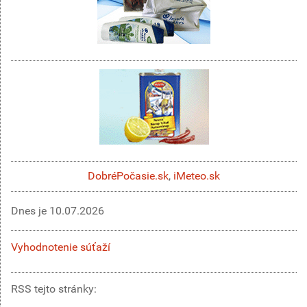
DobréPočasie.sk
,
iMeteo.sk
Dnes je
10.07.2026
Vyhodnotenie súťaží
RSS tejto stránky: