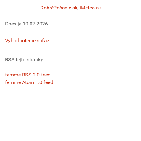
DobréPočasie.sk
,
iMeteo.sk
Dnes je
10.07.2026
Vyhodnotenie súťaží
RSS tejto stránky:
femme RSS 2.0 feed
femme Atom 1.0 feed