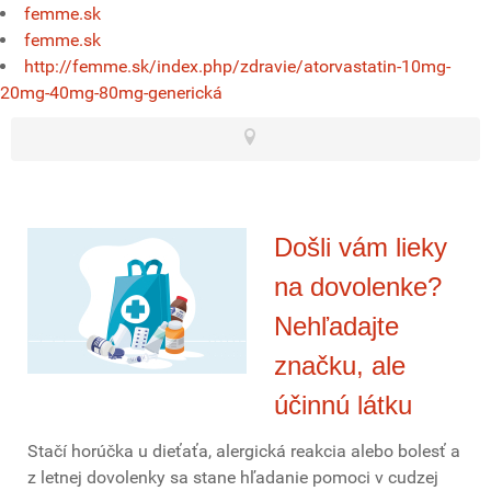
femme.sk
femme.sk
http://femme.sk/index.php/zdravie/atorvastatin-10mg-
20mg-40mg-80mg-generická
Došli vám lieky
na dovolenke?
Nehľadajte
značku, ale
účinnú látku
Stačí horúčka u dieťaťa, alergická reakcia alebo bolesť a
z letnej dovolenky sa stane hľadanie pomoci v cudzej