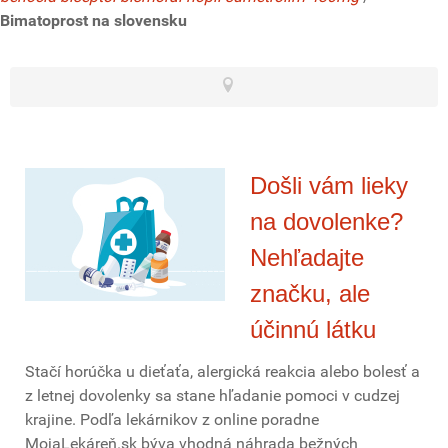
Bimatoprost na slovensku
Došli vám lieky
na dovolenke?
Nehľadajte
značku, ale
účinnú látku
Stačí horúčka u dieťaťa, alergická reakcia alebo bolesť a
z letnej dovolenky sa stane hľadanie pomoci v cudzej
krajine. Podľa lekárnikov z online poradne
MojaLekáreň.sk býva vhodná náhrada bežných