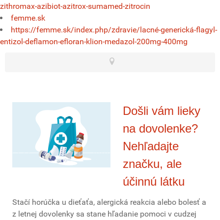
zithromax-azibiot-azitrox-sumamed-zitrocin
femme.sk
https://femme.sk/index.php/zdravie/lacné-generická-flagyl-
entizol-deflamon-efloran-klion-medazol-200mg-400mg
Došli vám lieky
na dovolenke?
Nehľadajte
značku, ale
účinnú látku
Stačí horúčka u dieťaťa, alergická reakcia alebo bolesť a
z letnej dovolenky sa stane hľadanie pomoci v cudzej