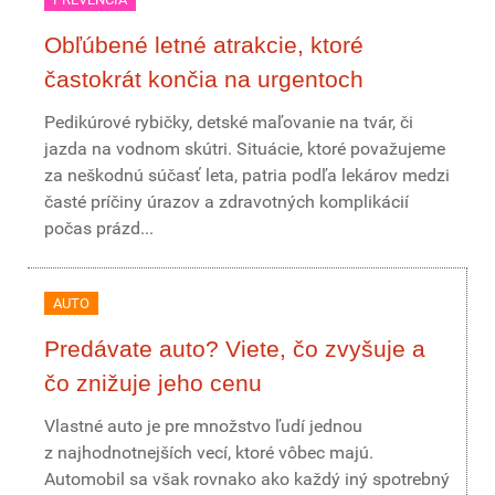
Obľúbené letné atrakcie, ktoré
častokrát končia na urgentoch
Pedikúrové rybičky, detské maľovanie na tvár, či
jazda na vodnom skútri. Situácie, ktoré považujeme
za neškodnú súčasť leta, patria podľa lekárov medzi
časté príčiny úrazov a zdravotných komplikácií
počas prázd...
AUTO
Predávate auto? Viete, čo zvyšuje a
čo znižuje jeho cenu
Vlastné auto je pre množstvo ľudí jednou
z najhodnotnejších vecí, ktoré vôbec majú.
Automobil sa však rovnako ako každý iný spotrebný