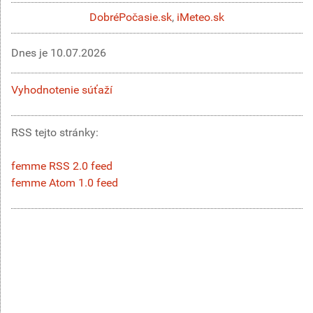
DobréPočasie.sk
,
iMeteo.sk
Dnes je
10.07.2026
Vyhodnotenie súťaží
RSS tejto stránky:
femme RSS 2.0 feed
femme Atom 1.0 feed