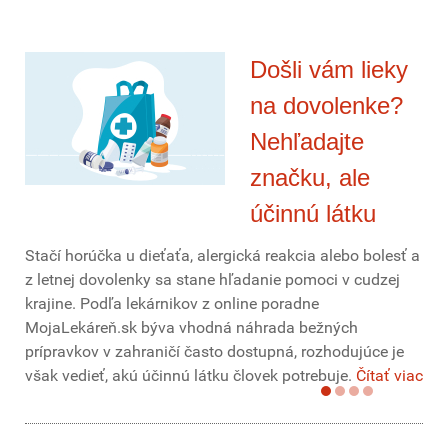
Došli vám lieky
na dovolenke?
Nehľadajte
značku, ale
účinnú látku
Stačí horúčka u dieťaťa, alergická reakcia alebo bolesť a
z letnej dovolenky sa stane hľadanie pomoci v cudzej
krajine. Podľa lekárnikov z online poradne
MojaLekáreň.sk býva vhodná náhrada bežných
prípravkov v zahraničí často dostupná, rozhodujúce je
však vedieť, akú účinnú látku človek potrebuje.
Čítať viac