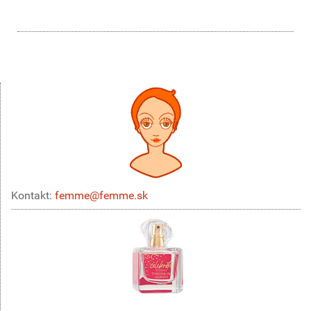
Kontakt:
femme@femme.sk