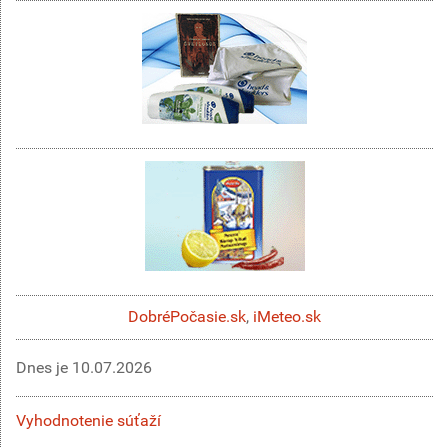
DobréPočasie.sk
,
iMeteo.sk
Dnes je
10.07.2026
Vyhodnotenie súťaží