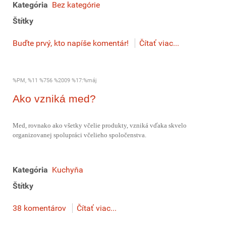
Kategória
Bez kategórie
Štítky
Buďte prvý, kto napíše komentár!
Čítať viac...
%PM, %11 %756 %2009 %17:%máj
Ako vzniká med?
Med, rovnako ako všetky včelie produkty, vzniká vďaka skvelo
organizovanej spolupráci včelieho spoločenstva.
Kategória
Kuchyňa
Štítky
38 komentárov
Čítať viac...