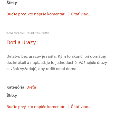
Štítky
Buďte prvý, kto napíše komentár!
Čítať viac...
%AM, %21 %361 %2014 %07:%nov
Deti a úrazy
Detstvo bez úrazov je rarita. Kým to skončí pri domácej
dezinfekcii a náplasti, je to jednoduché. Vážnejšie úrazy
si však vyžadujú, aby rodič ostal doma.
Kategória
Dieťa
Štítky
Buďte prvý, kto napíše komentár!
Čítať viac...