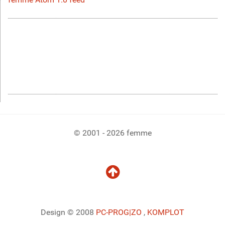
© 2001 - 2026 femme
Design © 2008
PC-PROG
|ZO
,
KOMPLOT