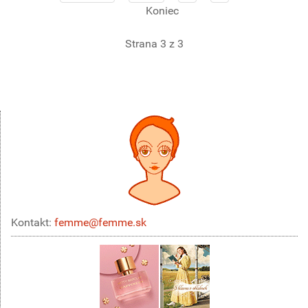
Koniec
Strana 3 z 3
Kontakt:
femme@femme.sk