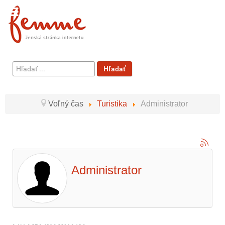
Hľadať
Hľadať
...
Voľný čas
Turistika
Administrator
Administrator