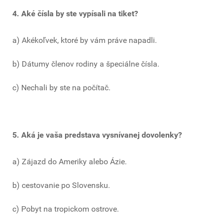
4. Aké čísla by ste vypísali na tiket?
a) Akékoľvek, ktoré by vám práve napadli.
b) Dátumy členov rodiny a špeciálne čísla.
c) Nechali by ste na počítač.
5. Aká je vaša predstava vysnívanej dovolenky?
a) Zájazd do Ameriky alebo Ázie.
b) cestovanie po Slovensku.
c) Pobyt na tropickom ostrove.