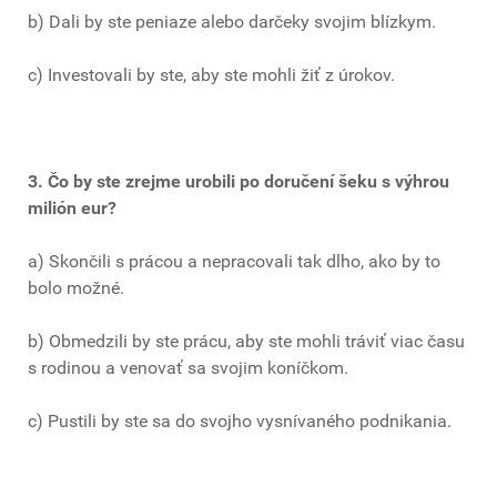
b) Dali by ste peniaze alebo darčeky svojim blízkym.
c) Investovali by ste, aby ste mohli žiť z úrokov.
3. Čo by ste zrejme urobili po doručení šeku s výhrou
milión eur?
a) Skončili s prácou a nepracovali tak dlho, ako by to
bolo možné.
b) Obmedzili by ste prácu, aby ste mohli tráviť viac času
s rodinou a venovať sa svojim koníčkom.
c) Pustili by ste sa do svojho vysnívaného podnikania.