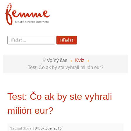
Hľadať
Hľadať
...
Voľný čas
Kvíz
Test: Čo ak by ste vyhrali milión eur?
Test: Čo ak by ste vyhrali
milión eur?
Napísal Slovart
04. október 2015