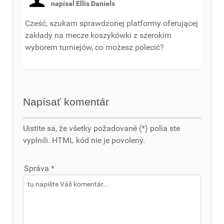
napísal Ellis Daniels
Cześć, szukam sprawdzonej platformy oferującej
zakłady na mecze koszykówki z szerokim
wyborem turniejów, co możesz polecić?
Napísať komentár
Uistite sa, že všetky požadované (*) polia ste
vyplnili. HTML kód nie je povolený.
Správa *