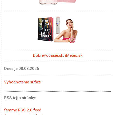
DobréPočasie.sk
,
iMeteo.sk
Dnes je
08.08.2026
Vyhodnotenie súťaží
RSS tejto stránky:
femme RSS 2.0 feed