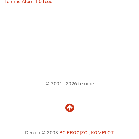
femme Atom 1.0 feed
© 2001 - 2026 femme
Design © 2008
PC-PROG
|ZO
,
KOMPLOT