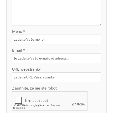
Meno *
Email *
URL webstránky
Zašrtnite, že nie ste robot