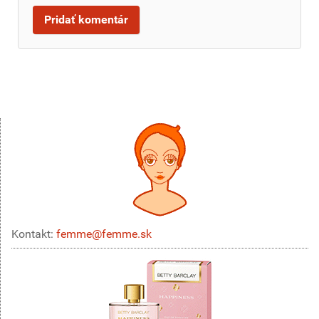
Kontakt:
femme@femme.sk