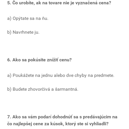
5. Čo urobíte, ak na tovare nie je vyznačená cena?
a) Opýtate sa na ňu.
b) Navrhnete ju.
6. Ako sa pokúsite znížiť cenu?
a) Poukážete na jednu alebo dve chyby na predmete.
b) Budete zhovorčivá a šarmantná.
7. Ako sa vám podarí dohodnúť sa s predávajúcim na
čo najlepšej cene za kúsok, ktorý ste si vyhliadli?