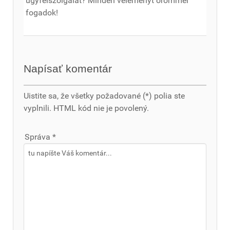
ügyfélszolgálat? Minden véleményt örömmel
fogadok!
Napísať komentár
Uistite sa, že všetky požadované (*) polia ste
vyplnili. HTML kód nie je povolený.
Správa *