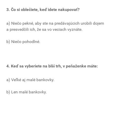
3. Čo si oblečiete, keď idete nakupovať?
a) Niečo pekné, aby ste na predávajúcich urobili dojem
a presvedčili ich, že sa vo veciach vyznáte.
b) Niečo pohodlné.
4. Keď sa vyberiete na blší trh, v peňaženke máte:
a) Veľké aj malé bankovky.
b) Len malé bankovky.