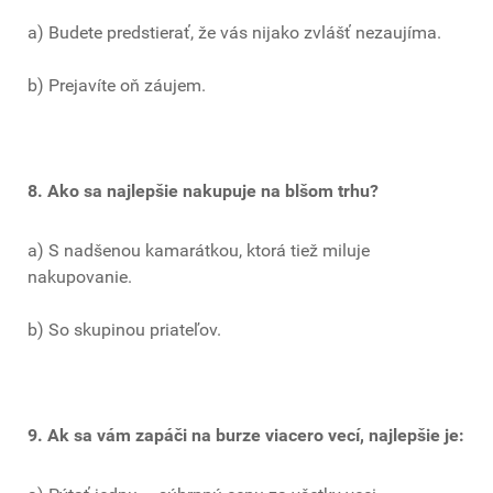
a) Budete predstierať, že vás nijako zvlášť nezaujíma.
b) Prejavíte oň záujem.
8. Ako sa najlepšie nakupuje na blšom trhu?
a) S nadšenou kamarátkou, ktorá tiež miluje
nakupovanie.
b) So skupinou priateľov.
9. Ak sa vám zapáči na burze viacero vecí, najlepšie je: