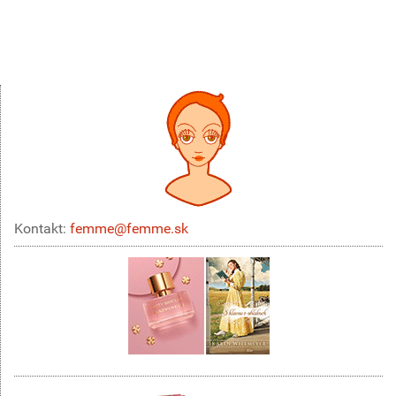
Kontakt:
femme@femme.sk