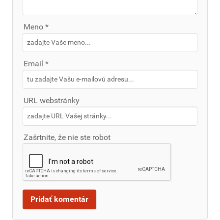
Meno *
Email *
URL webstránky
Zašrtnite, že nie ste robot