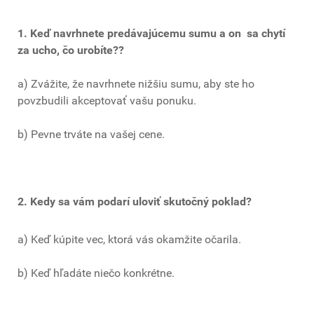
1. Keď navrhnete predávajúcemu sumu a on sa chytí
za ucho, čo urobíte??
a) Zvážite, že navrhnete nižšiu sumu, aby ste ho
povzbudili akceptovať vašu ponuku.
b) Pevne trváte na vašej cene.
2. Kedy sa vám podarí uloviť skutočný poklad?
a) Keď kúpite vec, ktorá vás okamžite očarila.
b) Keď hľadáte niečo konkrétne.