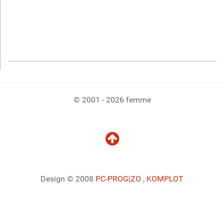
© 2001 - 2026 femme
Design © 2008
PC-PROG
|ZO
,
KOMPLOT