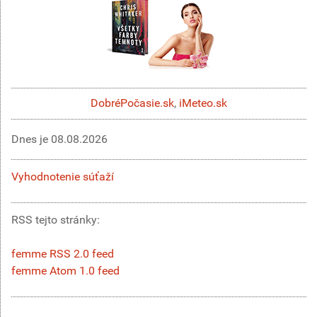
DobréPočasie.sk
,
iMeteo.sk
Dnes je
08.08.2026
Vyhodnotenie súťaží
RSS tejto stránky:
femme RSS 2.0 feed
femme Atom 1.0 feed