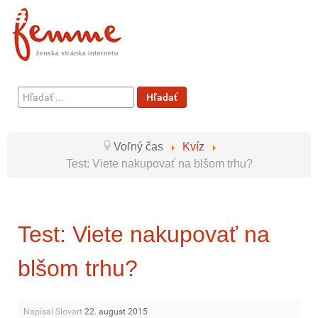
Hľadať
Hľadať
...
Voľný čas
Kvíz
Test: Viete nakupovať na blšom trhu?
Test: Viete nakupovať na
blšom trhu?
Napísal Slovart
22. august 2015