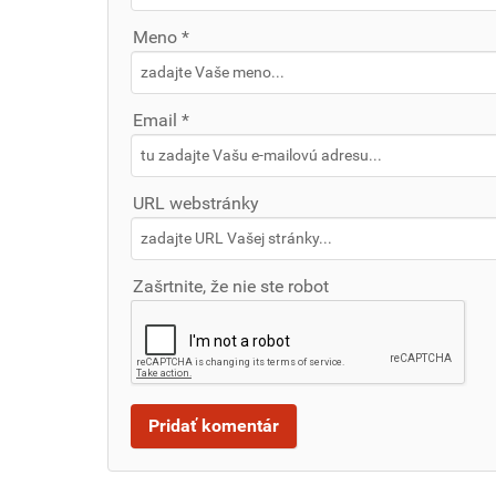
Meno *
Email *
URL webstránky
Zašrtnite, že nie ste robot