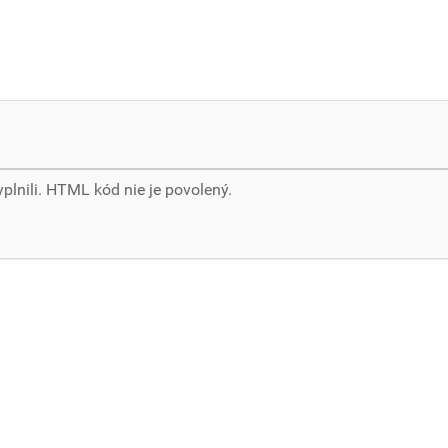
yplnili. HTML kód nie je povolený.