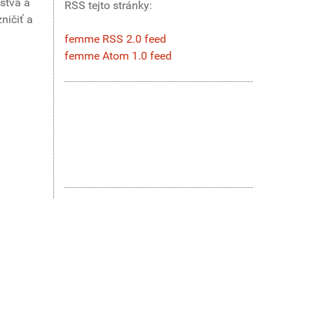
stva a
RSS tejto stránky:
ničiť a
femme RSS 2.0 feed
femme Atom 1.0 feed