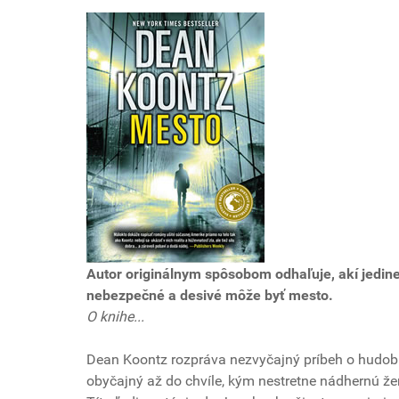
Autor originálnym spôsobom odhaľuje, akí jedinečn
nebezpečné a desivé môže byť mesto.
O knihe...
Dean Koontz rozpráva nezvyčajný príbeh o hudobn
obyčajný až do chvíle, kým nestretne nádhernú žen