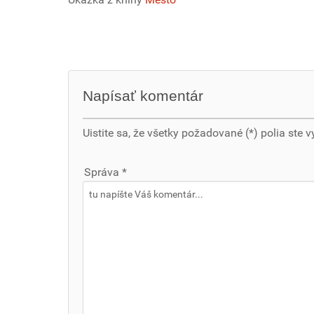
Napísať komentár
Uistite sa, že všetky požadované (*) polia ste v
Správa *