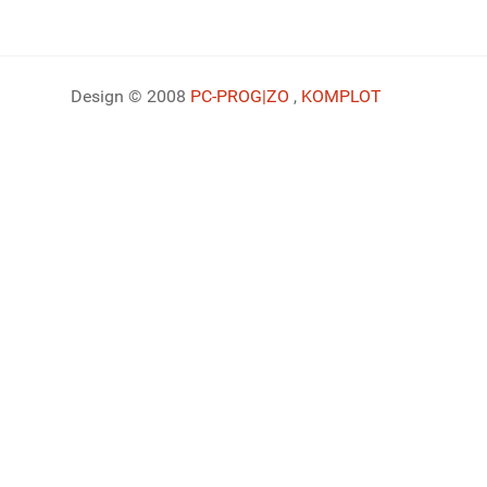
Design © 2008
PC-PROG
|ZO
,
KOMPLOT