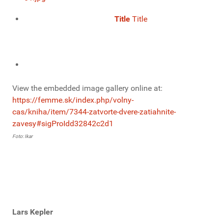
Title
Title
View the embedded image gallery online at:
https://femme.sk/index.php/volny-
cas/kniha/item/7344-zatvorte-dvere-zatiahnite-
zavesy#sigProIdd32842c2d1
Foto: Ikar
Lars Kepler