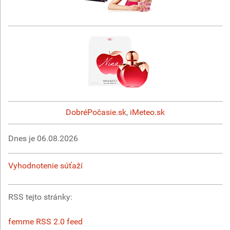
DobréPočasie.sk
,
iMeteo.sk
Dnes je
06.08.2026
Vyhodnotenie súťaží
RSS tejto stránky:
femme RSS 2.0 feed