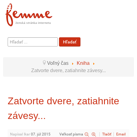
Hľadať
Hľadať
...
Voľný čas
Kniha
Zatvorte dvere, zatiahnite závesy...
Zatvorte dvere, zatiahnite
závesy...
Napísal Ikar
07. júl 2015
Veľkosť písma
Tlačiť
Email