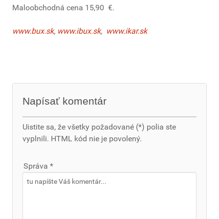
Maloobchodná cena 15,90 €.
www.bux.sk
,
www.ibux.sk
,
www.ikar.sk
Napísať komentár
Uistite sa, že všetky požadované (*) polia ste
vyplnili. HTML kód nie je povolený.
Správa *