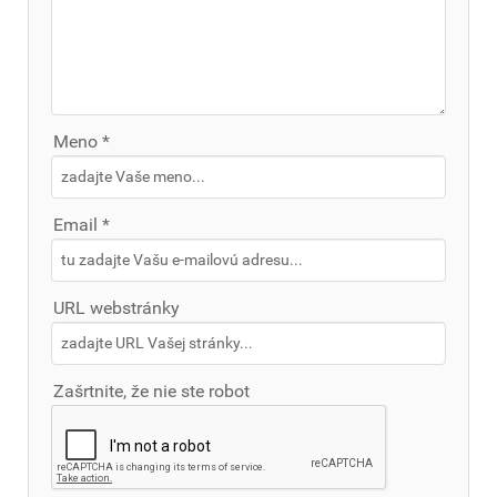
Meno *
Email *
URL webstránky
Zašrtnite, že nie ste robot