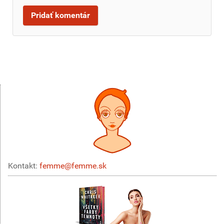
Kontakt:
femme@femme.sk