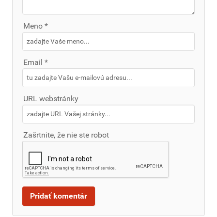
Meno *
Email *
URL webstránky
Zašrtnite, že nie ste robot