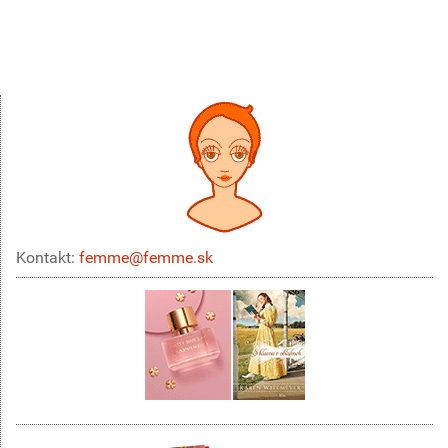
Kontakt:
femme@femme.sk