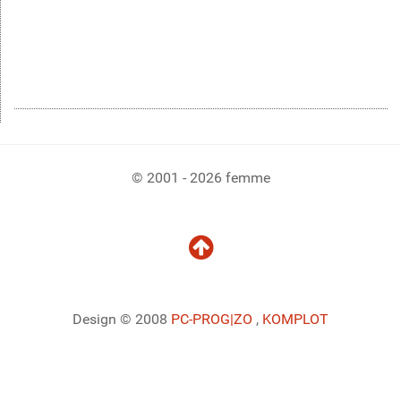
© 2001 - 2026 femme
Design © 2008
PC-PROG
|ZO
,
KOMPLOT