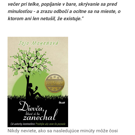
večer pri telke, popíjanie v bare, skrývanie sa pred
minulosťou - a zrazu odbočí a ocitne sa na mieste, o
ktorom ani len netušil, že existuje.“
Nikdy neviete, ako sa nasledujúce minúty môže čosi