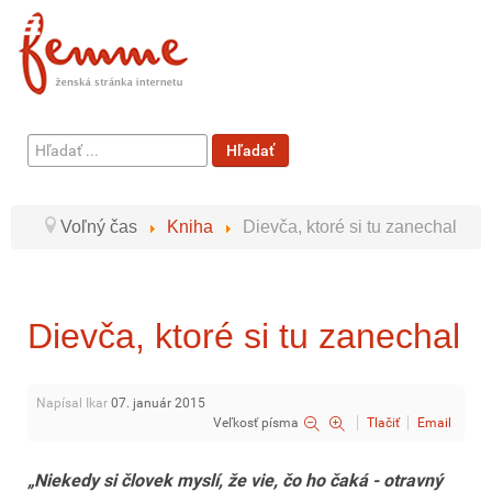
Hľadať
Hľadať
...
Voľný čas
Kniha
Dievča, ktoré si tu zanechal
Dievča, ktoré si tu zanechal
Napísal Ikar
07. január 2015
Veľkosť písma
Tlačiť
Email
„Niekedy si človek myslí, že vie, čo ho čaká - otravný