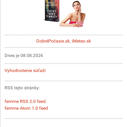
DobréPočasie.sk
,
iMeteo.sk
Dnes je
08.08.2026
Vyhodnotenie súťaží
RSS tejto stránky:
femme RSS 2.0 feed
femme Atom 1.0 feed