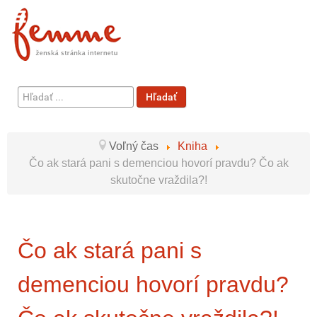
Hľadať
Hľadať
...
Voľný čas
Kniha
Čo ak stará pani s demenciou hovorí pravdu? Čo ak
skutočne vraždila?!
Čo ak stará pani s
demenciou hovorí pravdu?