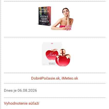
DobréPočasie.sk
,
iMeteo.sk
Dnes je
06.08.2026
Vyhodnotenie súťaží