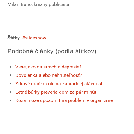
Milan Buno, knižný publicista
Štítky
slideshow
Podobné články (podľa štítkov)
Viete, ako na strach a depresie?
Dovolenka alebo nehnuteľnosť?
Zdravé maškrtenie na záhradnej slávnosti
Letné búrky preveria dom za pár minút
Koža môže upozorniť na problém v organizme