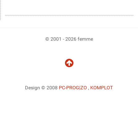
© 2001 - 2026 femme
Design © 2008
PC-PROG
|ZO
,
KOMPLOT