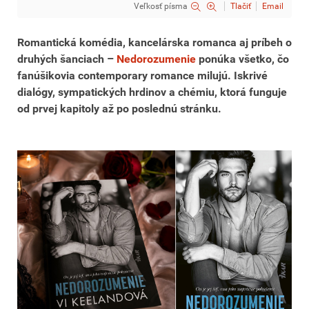
Veľkosť písma
Tlačiť
Email
Romantická komédia, kancelárska romanca aj príbeh o
druhých šanciach –
Nedorozumenie
ponúka všetko, čo
fanúšikovia contemporary romance milujú. Iskrivé
dialógy, sympatických hrdinov a chémiu, ktorá funguje
od prvej kapitoly až po poslednú stránku.