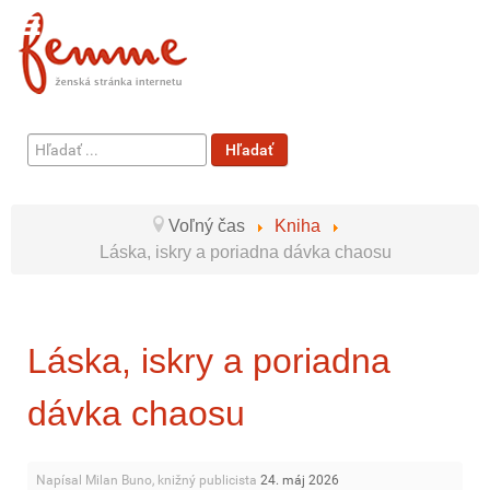
Hľadať
Hľadať
...
Voľný čas
Kniha
Láska, iskry a poriadna dávka chaosu
Láska, iskry a poriadna
dávka chaosu
Napísal Milan Buno, knižný publicista
24. máj 2026