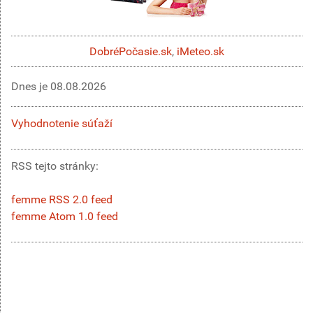
DobréPočasie.sk
,
iMeteo.sk
Dnes je
08.08.2026
Vyhodnotenie súťaží
RSS tejto stránky:
femme RSS 2.0 feed
femme Atom 1.0 feed