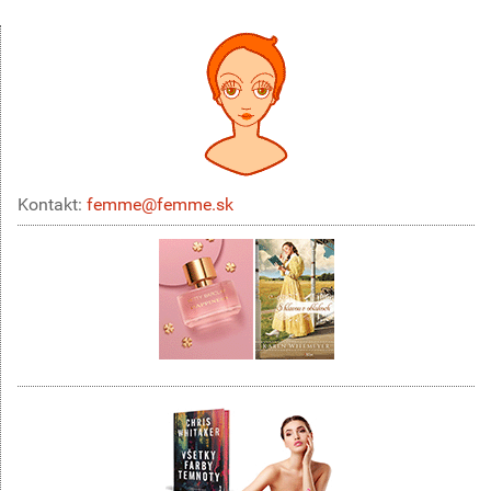
Kontakt:
femme@femme.sk