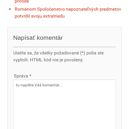
prírode
Románom Spoločenstvo nepoznateľných predmetov
potvrdil svoju extratriedu
Napísať komentár
Uistite sa, že všetky požadované (*) polia ste
vyplnili. HTML kód nie je povolený.
Správa *