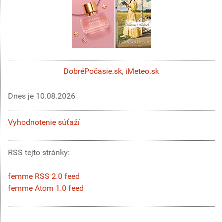
DobréPočasie.sk
,
iMeteo.sk
Dnes je
10.08.2026
Vyhodnotenie súťaží
RSS tejto stránky:
femme RSS 2.0 feed
femme Atom 1.0 feed