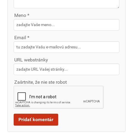
Meno *
Email *
URL webstránky
Zašrtnite, že nie ste robot