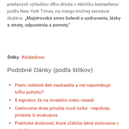
predaných výtlačkov dlho držala v rebríčku bestsellerov
podľa New York Times, na margo knižnej senzácie
dodáva:
„Majstrovská zmes bolesti a uzdravenia, lásky
a straty, odpustenia a pomsty.“
Štítky
slideshow
Podobné články (podľa štítkov)
Prečo niektoré deti neobsedia a iné nepotrebujú
toľko pohybu?
8 signálov, že na investícii niečo nesedí
Cestovanie dnes prináša nové riziká - nepokoje,
protesty či evakuácia
Praktické drobnosti, ktoré uľahčia letné stolovanie v