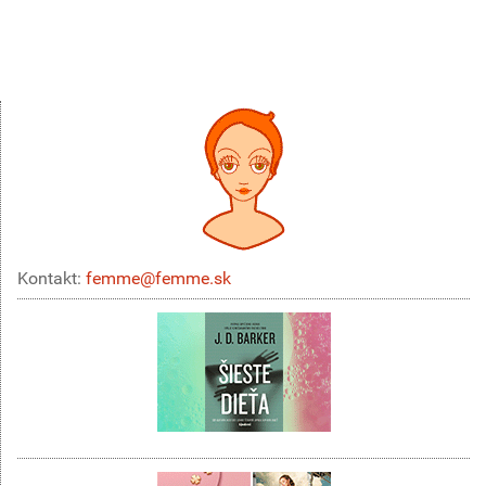
Kontakt:
femme@femme.sk