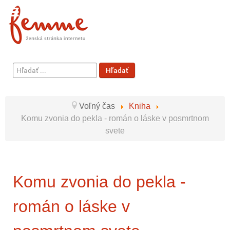
Hľadať
Hľadať
...
Voľný čas
Kniha
Komu zvonia do pekla - román o láske v posmrtnom
svete
Komu zvonia do pekla -
román o láske v