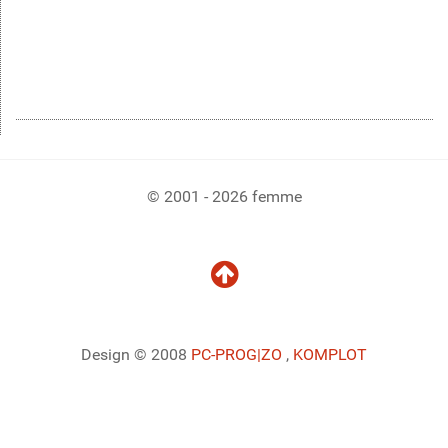
© 2001 - 2026 femme
Design © 2008
PC-PROG
|ZO
,
KOMPLOT