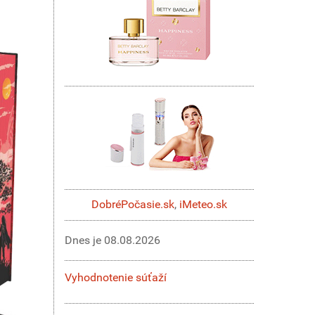
DobréPočasie.sk
,
iMeteo.sk
Dnes je
08.08.2026
Vyhodnotenie súťaží