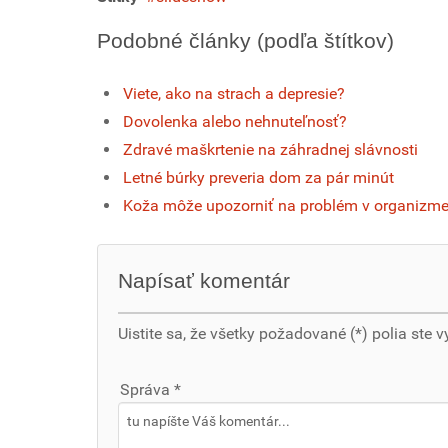
Podobné články (podľa štítkov)
Viete, ako na strach a depresie?
Dovolenka alebo nehnuteľnosť?
Zdravé maškrtenie na záhradnej slávnosti
Letné búrky preveria dom za pár minút
Koža môže upozorniť na problém v organizm
Napísať komentár
Uistite sa, že všetky požadované (*) polia ste v
Správa *