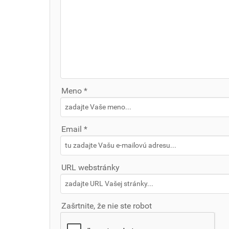
Meno *
Email *
URL webstránky
Zašrtnite, že nie ste robot