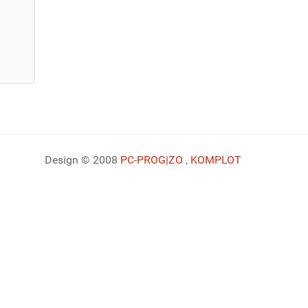
Design © 2008
PC-PROG
|ZO
,
KOMPLOT