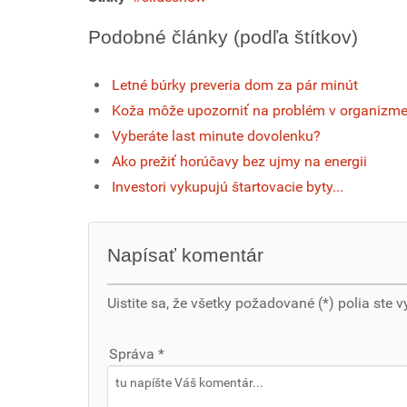
Podobné články (podľa štítkov)
Letné búrky preveria dom za pár minút
Koža môže upozorniť na problém v organizm
Vyberáte last minute dovolenku?
Ako prežiť horúčavy bez ujmy na energii
Investori vykupujú štartovacie byty...
Napísať komentár
Uistite sa, že všetky požadované (*) polia ste v
Správa *