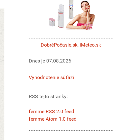
DobréPočasie.sk
,
iMeteo.sk
Dnes je
07.08.2026
Vyhodnotenie súťaží
RSS tejto stránky:
femme RSS 2.0 feed
femme Atom 1.0 feed