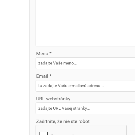
Meno *
Email *
URL webstránky
Zašrtnite, že nie ste robot