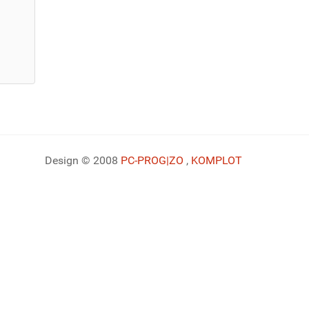
Design © 2008
PC-PROG
|ZO
,
KOMPLOT