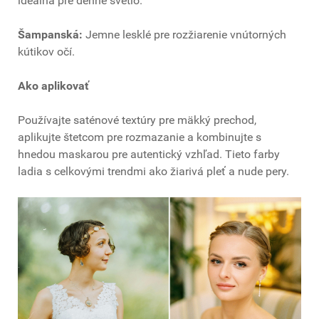
ideálna pre denné svetlo.
Šampanská:
Jemne lesklé pre rozžiarenie vnútorných
kútikov očí.
Ako aplikovať
Používajte saténové textúry pre mäkký prechod,
aplikujte štetcom pre rozmazanie a kombinujte s
hnedou maskarou pre autentický vzhľad. Tieto farby
ladia s celkovými trendmi ako žiarivá pleť a nude pery.