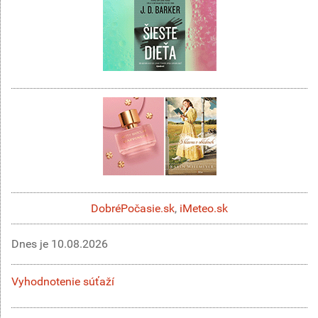
DobréPočasie.sk
,
iMeteo.sk
Dnes je
10.08.2026
Vyhodnotenie súťaží