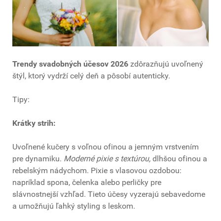
Trendy svadobných účesov 2026
zdôrazňujú uvoľnený
štýl, ktorý vydrží celý deň a pôsobí autenticky.
Tipy:
Krátky strih:
Uvoľnené kučery s voľnou ofinou a jemným vrstvením
pre dynamiku.
Moderné pixie s textúrou,
dlhšou ofinou a
rebelským nádychom. Pixie s vlasovou ozdobou:
napríklad spona, čelenka alebo perličky pre
slávnostnejší vzhľad. Tieto účesy vyzerajú sebavedome
a umožňujú ľahký styling s leskom.