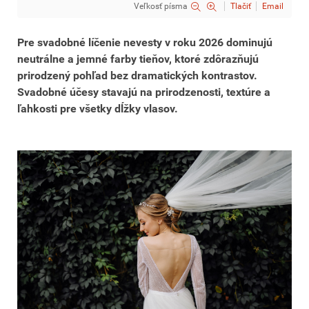
Veľkosť písma
Tlačiť
Email
Pre svadobné líčenie nevesty v roku 2026 dominujú
neutrálne a jemné farby tieňov, ktoré zdôrazňujú
prirodzený pohľad bez dramatických kontrastov.
Svadobné účesy stavajú na prirodzenosti, textúre a
ľahkosti pre všetky dĺžky vlasov.