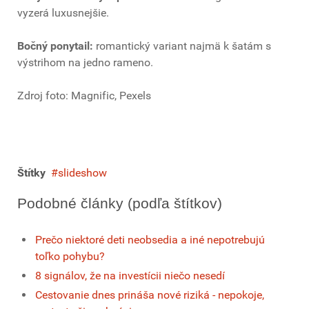
vyzerá luxusnejšie.
Bočný ponytail:
romantický variant najmä k šatám s
výstrihom na jedno rameno.
Zdroj foto: Magnific, Pexels
Štítky
slideshow
Podobné články (podľa štítkov)
Prečo niektoré deti neobsedia a iné nepotrebujú
toľko pohybu?
8 signálov, že na investícii niečo nesedí
Cestovanie dnes prináša nové riziká - nepokoje,