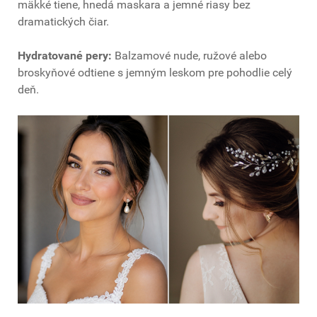
mäkké tiene, hnedá maskara a jemné riasy bez
dramatických čiar.
Hydratované pery:
Balzamové nude, ružové alebo
broskyňové odtiene s jemným leskom pre pohodlie celý
deň.