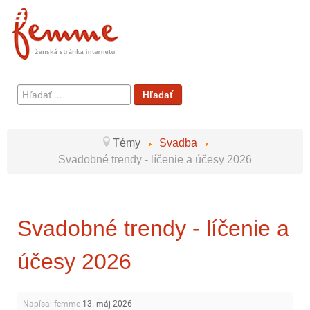
Hľadať
Hľadať
...
Témy
Svadba
Svadobné trendy - líčenie a účesy 2026
Svadobné trendy - líčenie a
účesy 2026
Napísal femme
13. máj 2026