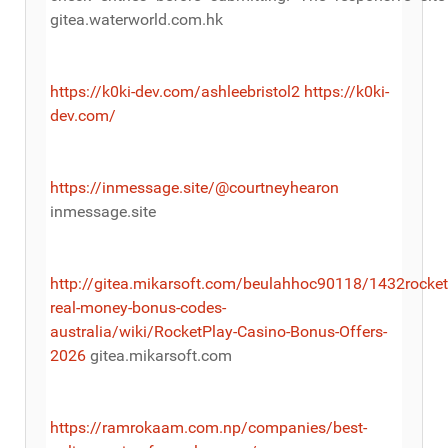
https://k0ki-dev.com/ashleebristol2
https://k0ki-
dev.com/
https://inmessage.site/@courtneyhearon
inmessage.site
http://gitea.mikarsoft.com/beulahhoc90118/1432rocket
real-money-bonus-codes-
australia/wiki/RocketPlay-Casino-Bonus-Offers-
2026
gitea.mikarsoft.com
https://ramrokaam.com.np/companies/best-