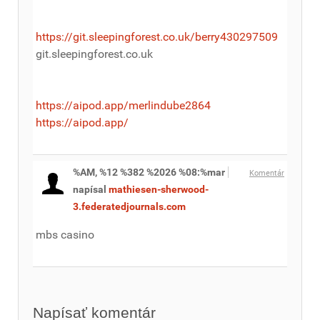
https://git.sleepingforest.co.uk/berry430297509
git.sleepingforest.co.uk
https://aipod.app/merlindube2864
https://aipod.app/
%AM, %12 %382 %2026 %08:%mar
Komentár
napísal
mathiesen-sherwood-
3.federatedjournals.com
mbs casino
Napísať komentár