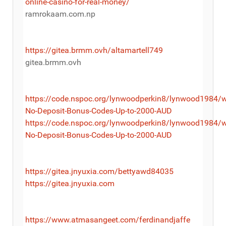
online-casino-for-real-money/
ramrokaam.com.np
https://gitea.brmm.ovh/altamartell749
gitea.brmm.ovh
https://code.nspoc.org/lynwoodperkin8/lynwood1984/w
No-Deposit-Bonus-Codes-Up-to-2000-AUD
https://code.nspoc.org/lynwoodperkin8/lynwood1984/w
No-Deposit-Bonus-Codes-Up-to-2000-AUD
https://gitea.jnyuxia.com/bettyawd84035
https://gitea.jnyuxia.com
https://www.atmasangeet.com/ferdinandjaffe