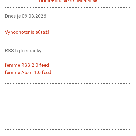
DobréPočasie.sk
,
iMeteo.sk
Dnes je
09.08.2026
Vyhodnotenie súťaží
RSS tejto stránky:
femme RSS 2.0 feed
femme Atom 1.0 feed