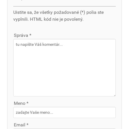
Uistite sa, že všetky požadované (*) polia ste
vyplnili. HTML kód nie je povolený.
Správa *
Meno *
Email *