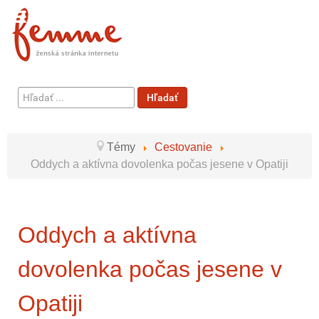
Hľadať
Hľadať
...
Témy
Cestovanie
Oddych a aktívna dovolenka počas jesene v Opatiji
Oddych a aktívna
dovolenka počas jesene v
Opatiji