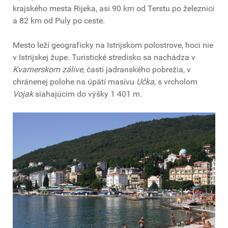
krajského mesta Rijeka, asi 90 km od Terstu po železnici
a 82 km od Puly po ceste.
Mesto leží geograficky na Istrijskom polostrove, hoci nie
v Istrijskej župe. Turistické stredisko sa nachádza v
Kvarnerskom zálive
, časti jadranského pobrežia, v
chránenej polohe na úpätí masívu
Učka
, s vrcholom
Vojak
siahajúcim do výšky 1 401 m.