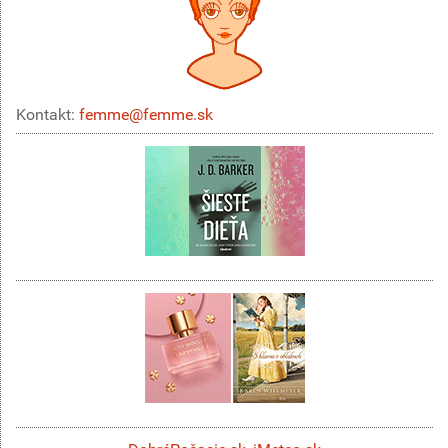
Kontakt:
femme@femme.sk