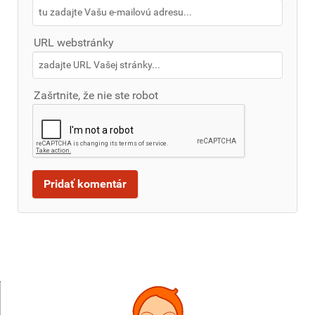
URL webstránky
Zašrtnite, že nie ste robot