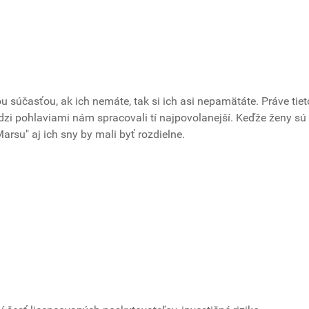
u súčasťou, ak ich nemáte, tak si ich asi nepamätáte. Práve tiet
dzi pohlaviami nám spracovali tí najpovolanejší. Keďže ženy sú
arsu" aj ich sny by mali byť rozdielne.