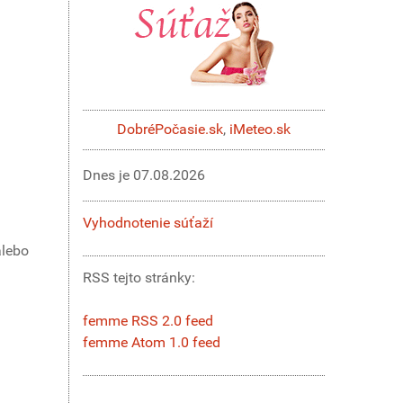
DobréPočasie.sk
,
iMeteo.sk
Dnes je
07.08.2026
Vyhodnotenie súťaží
alebo
RSS tejto stránky:
femme RSS 2.0 feed
femme Atom 1.0 feed