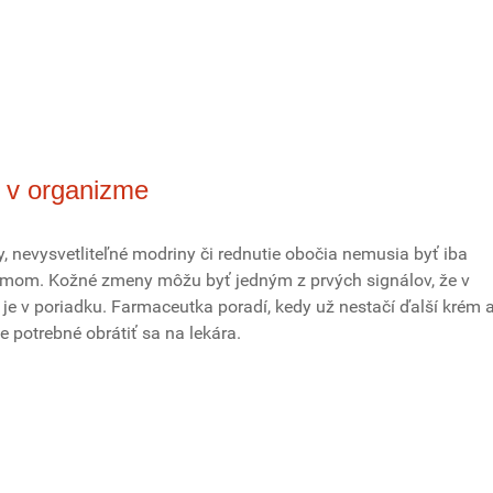
 v organizme
, nevysvetliteľné modriny či rednutie obočia nemusia byť iba
mom. Kožné zmeny môžu byť jedným z prvých signálov, že v
 je v poriadku. Farmaceutka poradí, kedy už nestačí ďalší krém 
e potrebné obrátiť sa na lekára.