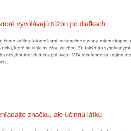
 ktoré vyvolávajú túžbu po diaľkach
a často začína fotografiami: nekonečné savany, mierne kopce p
 rieka, ktorá sa vinie sviežou zeleňou. Za takýmito vysnívanými
ba nevyhnutne letieť cez pol sveta. V Burgenlande sa krajina me
ch...
hľadajte značku, ale účinnú látku