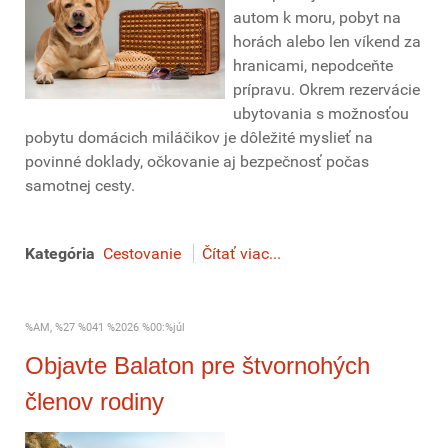
autom k moru, pobyt na
horách alebo len víkend za
hranicami, nepodceňte
prípravu. Okrem rezervácie
ubytovania s možnosťou
pobytu domácich miláčikov je dôležité myslieť na
povinné doklady, očkovanie aj bezpečnosť počas
samotnej cesty.
Kategória
Cestovanie
Čítať viac...
%AM, %27 %041 %2026 %00:%júl
Objavte Balaton pre štvornohých
členov rodiny