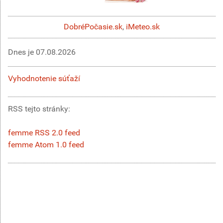
DobréPočasie.sk
,
iMeteo.sk
Dnes je
07.08.2026
Vyhodnotenie súťaží
RSS tejto stránky:
femme RSS 2.0 feed
femme Atom 1.0 feed