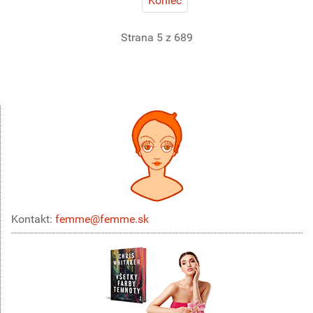
Koniec
Strana 5 z 689
Kontakt:
femme@femme.sk