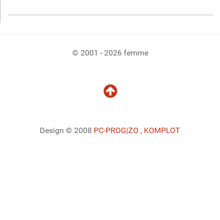
© 2001 - 2026 femme
Design © 2008
PC-PROG
|ZO
,
KOMPLOT