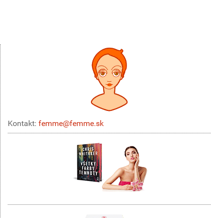
Kontakt:
femme@femme.sk