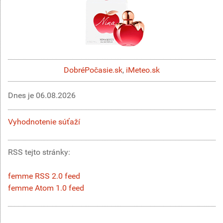
DobréPočasie.sk
,
iMeteo.sk
Dnes je
06.08.2026
Vyhodnotenie súťaží
RSS tejto stránky:
femme RSS 2.0 feed
femme Atom 1.0 feed