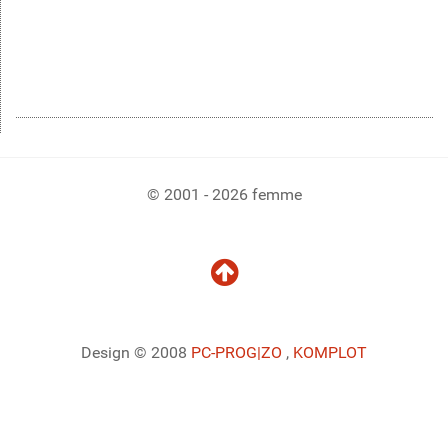
© 2001 - 2026 femme
Design © 2008
PC-PROG
|ZO
,
KOMPLOT