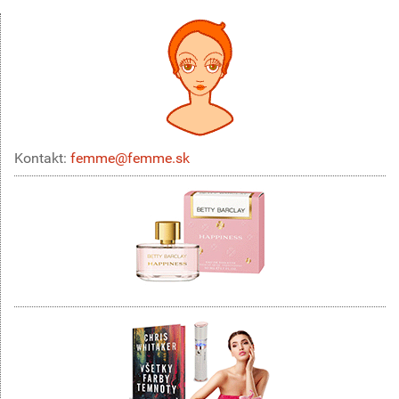
Kontakt:
femme@femme.sk