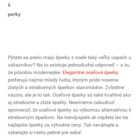
š
perky
Pýtate sa prečo majú šperky z ocele taký veľký úspech u
zákazníkov? Na to existuje jednoduchá odpoveď – a to,
že pôsobia modernejšie.
Elegantné oceľové šperky
preferujú najmä mladý ľudia, ktorým príde nosenie
zlatých a strieborných šperkov staromódne. Zvláštne
názory, ale je to tak. Oceľové šperky sú také kvalitné ako
aj strieborné a zlaté šperky. Nesmieme zabudnúť
spomenúť, že oceľové šperky sú výbornou alternatívou k
strieborným šperkom. Na trendysperk.sk nájdete len tie
najlepšie šperky za výhodné ceny. Tak neváhajte a
vyberajte si niečo pekné pre seba!