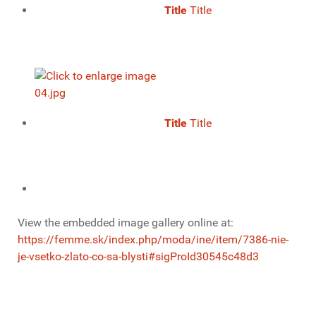
Title
Title
Title
Title
View the embedded image gallery online at:
https://femme.sk/index.php/moda/ine/item/7386-nie-
je-vsetko-zlato-co-sa-blysti#sigProId30545c48d3