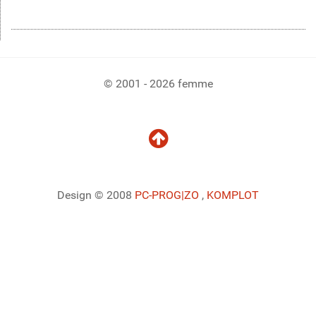
© 2001 - 2026 femme
Design © 2008
PC-PROG
|ZO
,
KOMPLOT