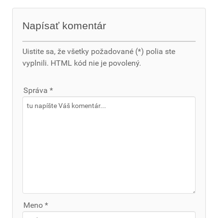
Napísať komentár
Uistite sa, že všetky požadované (*) polia ste
vyplnili. HTML kód nie je povolený.
Správa *
Meno *