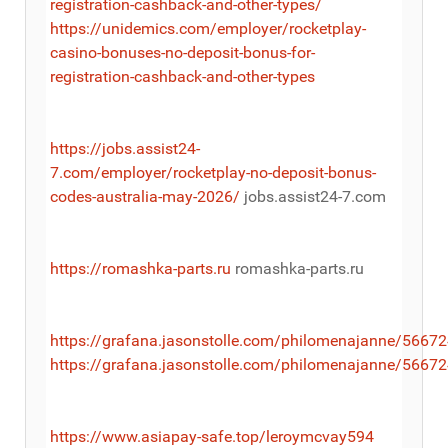
registration-cashback-and-other-types/
https://unidemics.com/employer/rocketplay-
casino-bonuses-no-deposit-bonus-for-
registration-cashback-and-other-types
https://jobs.assist24-
7.com/employer/rocketplay-no-deposit-bonus-
codes-australia-may-2026/
jobs.assist24-7.com
https://romashka-parts.ru
romashka-parts.ru
https://grafana.jasonstolle.com/philomenajanne/56672
https://grafana.jasonstolle.com/philomenajanne/56672
https://www.asiapay-safe.top/leroymcvay594