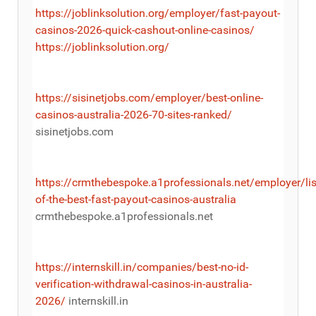
https://joblinksolution.org/employer/fast-payout-
casinos-2026-quick-cashout-online-casinos/
https://joblinksolution.org/
https://sisinetjobs.com/employer/best-online-
casinos-australia-2026-70-sites-ranked/
sisinetjobs.com
https://crmthebespoke.a1professionals.net/employer/lis
of-the-best-fast-payout-casinos-australia
crmthebespoke.a1professionals.net
https://internskill.in/companies/best-no-id-
verification-withdrawal-casinos-in-australia-
2026/
internskill.in