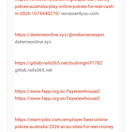
pokies-australia-play-online-pokies-for-real-cash-
in-2026-1075440270/
reviewer4you.com
https://datemeonline.xyz/@melaniecrespin
datemeonline.xyz
https://gitlab.rails365.net/budvirgin91782
gitlab.rails365.net
https://www.fepp.org.ec/fayenewhouse2
https://www.fepp.org.ec/fayenewhouse2
https://eram-jobs.com/employer/best-online-
pokies-australia-2026-at-au-sites-for-real-money