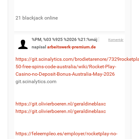
21 blackjack online
%PM, %03 %925 %2026 %21:%máj
Komentár
napísal
arbeitswerk-premium.de
https://git.scinalytics.com/brodietarenore/7329rocketpl
50-free-spins-code-australia/wiki/Rocket-Play-
Casino-no-Deposit-Bonus-Australia-May-2026
git.scinalytics.com
https://git.olivierboeren.nl/geraldineblaxc
https://git.olivierboeren.nl/geraldineblaxc
https://feleempleo.es/employer/rocketplay-no-