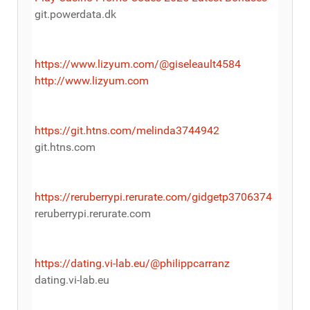
git.powerdata.dk
https://www.lizyum.com/@giseleault4584
http://www.lizyum.com
https://git.htns.com/melinda3744942
git.htns.com
https://reruberrypi.rerurate.com/gidgetp3706374
reruberrypi.rerurate.com
https://dating.vi-lab.eu/@philippcarranz
dating.vi-lab.eu