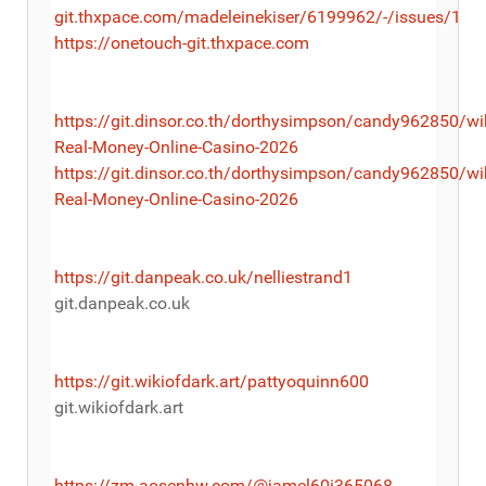
git.thxpace.com/madeleinekiser/6199962/-/issues/1
https://onetouch-git.thxpace.com
https://git.dinsor.co.th/dorthysimpson/candy962850/wi
Real-Money-Online-Casino-2026
https://git.dinsor.co.th/dorthysimpson/candy962850/wi
Real-Money-Online-Casino-2026
https://git.danpeak.co.uk/nelliestrand1
git.danpeak.co.uk
https://git.wikiofdark.art/pattyoquinn600
git.wikiofdark.art
https://zm.aosenhw.com/@jamel60i365068