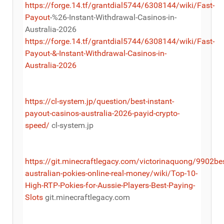
https://forge.14.tf/grantdial5744/6308144/wiki/Fast-
Payout
-%26-Instant-Withdrawal-Casinos-in-
Australia-2026
https://forge.14.tf/grantdial5744/6308144/wiki/Fast-
Payout-&-Instant-Withdrawal-Casinos-in-
Australia-2026
https://cl-system.jp/question/best-instant-
payout-casinos-australia-2026-payid-crypto-
speed/
cl-system.jp
https://git.minecraftlegacy.com/victorinaquong/9902bes
australian-pokies-online-real-money/wiki/Top-10-
High-RTP-Pokies-for-Aussie-Players-Best-Paying-
Slots
git.minecraftlegacy.com