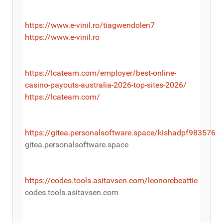
https://www.e-vinil.ro/tiagwendolen7
https://www.e-vinil.ro
https://lcateam.com/employer/best-online-
casino-payouts-australia-2026-top-sites-2026/
https://lcateam.com/
https://gitea.personalsoftware.space/kishadpf983576
gitea.personalsoftware.space
https://codes.tools.asitavsen.com/leonorebeattie
codes.tools.asitavsen.com