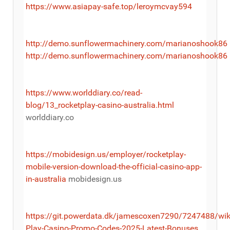
https://www.asiapay-safe.top/leroymcvay594
http://demo.sunflowermachinery.com/marianoshook86
http://demo.sunflowermachinery.com/marianoshook86
https://www.worlddiary.co/read-
blog/13_rocketplay-casino-australia.html
worlddiary.co
https://mobidesign.us/employer/rocketplay-
mobile-version-download-the-official-casino-app-
in-australia
mobidesign.us
https://git.powerdata.dk/jamescoxen7290/7247488/wik
Play-Casino-Promo-Codes-2025-Latest-Bonuses