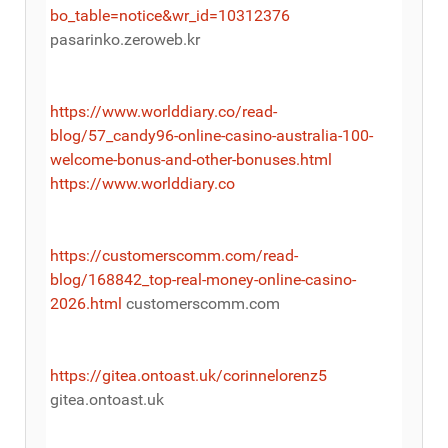
bo_table=notice&wr_id=10312376
pasarinko.zeroweb.kr
https://www.worlddiary.co/read-
blog/57_candy96-online-casino-australia-100-
welcome-bonus-and-other-bonuses.html
https://www.worlddiary.co
https://customerscomm.com/read-
blog/168842_top-real-money-online-casino-
2026.html
customerscomm.com
https://gitea.ontoast.uk/corinnelorenz5
gitea.ontoast.uk