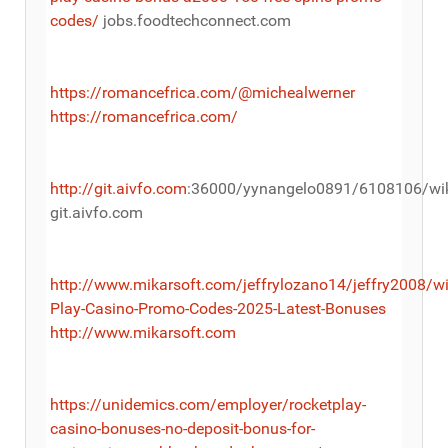
codes/
jobs.foodtechconnect.com
https://romancefrica.com/@michealwerner
https://romancefrica.com/
http://git.aivfo.com
:36000/yynangelo0891/6108106/
git.aivfo.com
http://www.mikarsoft.com/jeffrylozano14/jeffry2008/wi
Play-Casino-Promo-Codes-2025-Latest-Bonuses
http://www.mikarsoft.com
https://unidemics.com/employer/rocketplay-
casino-bonuses-no-deposit-bonus-for-