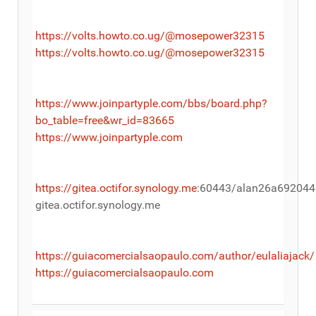
https://volts.howto.co.ug/@mosepower32315
https://volts.howto.co.ug/@mosepower32315
https://www.joinpartyple.com/bbs/board.php?
bo_table=free&wr_id=83665
https://www.joinpartyple.com
https://gitea.octifor.synology.me
:60443/alan26a692044
gitea.octifor.synology.me
https://guiacomercialsaopaulo.com/author/eulaliajack/
https://guiacomercialsaopaulo.com