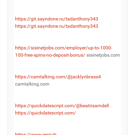
https://git.sayndone.ru/tadanthony343
https://git.sayndone.ru/tadanthony343
https://sisinetjobs.com/employer/up-to-1000-
100-free-spins-no-deposit-bonus/
sisinetjobs.com
https://camtalking.com/@jacklynbrass4
camtalking.com
https://quickdatescript.com/@beatrisarndell
https://quickdatescript.com/
https://www.recruit-