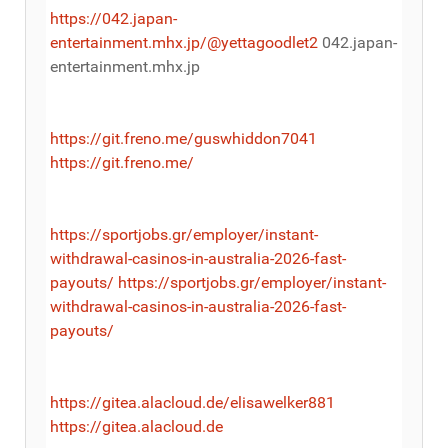
https://042.japan-
entertainment.mhx.jp/@yettagoodlet2
042.japan-
entertainment.mhx.jp
https://git.freno.me/guswhiddon7041
https://git.freno.me/
https://sportjobs.gr/employer/instant-
withdrawal-casinos-in-australia-2026-fast-
payouts/
https://sportjobs.gr/employer/instant-
withdrawal-casinos-in-australia-2026-fast-
payouts/
https://gitea.alacloud.de/elisawelker881
https://gitea.alacloud.de