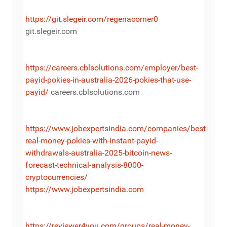
https://git.slegeir.com/regenacorner0
git.slegeir.com
https://careers.cblsolutions.com/employer/best-
payid-pokies-in-australia-2026-pokies-that-use-
payid/
careers.cblsolutions.com
https://www.jobexpertsindia.com/companies/best-
real-money-pokies-with-instant-payid-
withdrawals-australia-2025-bitcoin-news-
forecast-technical-analysis-8000-
cryptocurrencies/
https://www.jobexpertsindia.com
https://reviewer4you.com/groups/real-money-