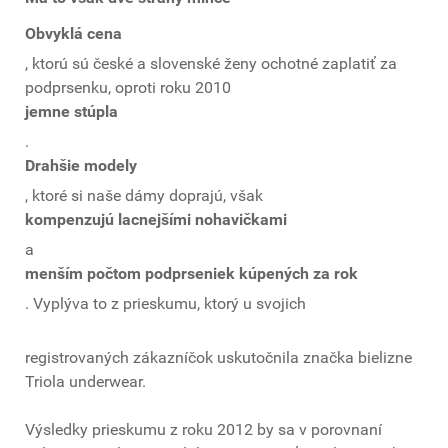
Obvyklá cena
, ktorú sú české a slovenské ženy ochotné zaplatiť za
podprsenku, oproti roku 2010
jemne stúpla
.
Drahšie modely
, ktoré si naše dámy doprajú, však
kompenzujú lacnejšími nohavičkami
a
menším počtom podprseniek kúpených za rok
. Vyplýva to z prieskumu, ktorý u svojich
registrovaných zákazníčok uskutočnila značka bielizne
Triola underwear.
Výsledky prieskumu z roku 2012 by sa v porovnaní