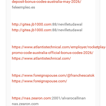
deposit-bonus-codes-australia-may-2026/
feleempleo.es
http://gitea.jb1000.com
:88/nevilletudawal
http://gitea.jb1000.com
:88/nevilletudawal
https://www.atlantistechnical.com/employer/rocketplay
promo-code-australia-official-bonus-codes-2026/
https://www.atlantistechnical.com/
https://www.foreignspouse.com/@franchescatok
https://www.foreignspouse.com/
https://nas.zearon.com
:2001/alvarocallinan
nas.zearon.com