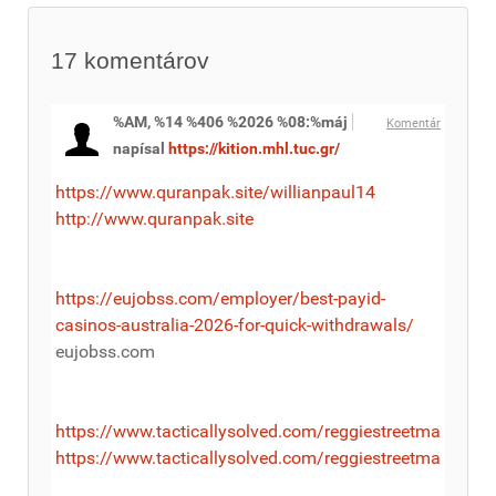
17
komentárov
%AM, %14 %406 %2026 %08:%máj
Komentár
napísal
https://kition.mhl.tuc.gr/
https://www.quranpak.site/willianpaul14
http://www.quranpak.site
https://eujobss.com/employer/best-payid-
casinos-australia-2026-for-quick-withdrawals/
eujobss.com
https://www.tacticallysolved.com/reggiestreetma
https://www.tacticallysolved.com/reggiestreetma