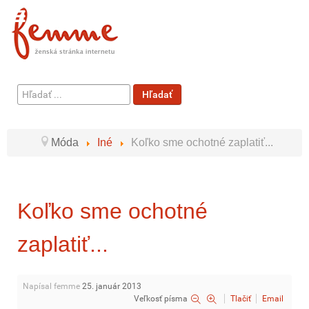
Hľadať
Hľadať
...
Móda
Iné
Koľko sme ochotné zaplatiť...
Koľko sme ochotné
zaplatiť...
Napísal femme
25. január 2013
Veľkosť písma
Tlačiť
Email