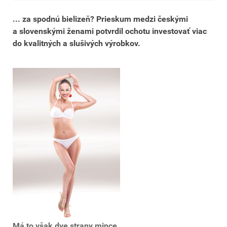
... za spodnú bielizeň? Prieskum medzi českými
a slovenskými ženami potvrdil ochotu investovať viac
do kvalitných a slušivých výrobkov.
Má to však dve strany mince