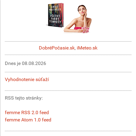
DobréPočasie.sk
,
iMeteo.sk
Dnes je
08.08.2026
Vyhodnotenie súťaží
RSS tejto stránky:
femme RSS 2.0 feed
femme Atom 1.0 feed