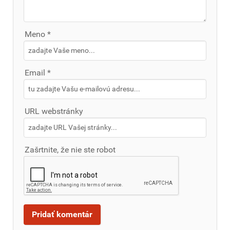
Meno *
Email *
URL webstránky
Zašrtnite, že nie ste robot