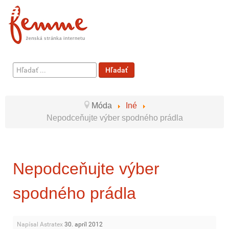
Hľadať
Hľadať
...
Móda
Iné
Nepodceňujte výber spodného prádla
Nepodceňujte výber
spodného prádla
Napísal Astratex
30. apríl 2012