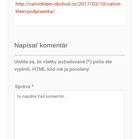
http://calvinklein-obchod.cz/2017/03/10/calvin-
klein-podprsenka/
Napísať komentár
Uistite sa, že všetky požadované (*) polia ste
vyplnili. HTML kód nie je povolený.
Správa *