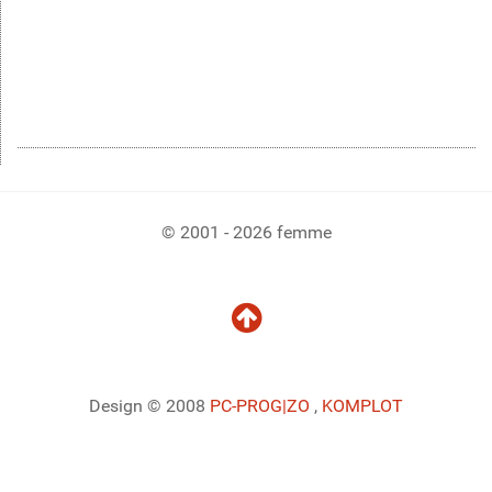
© 2001 - 2026 femme
Design © 2008
PC-PROG
|ZO
,
KOMPLOT