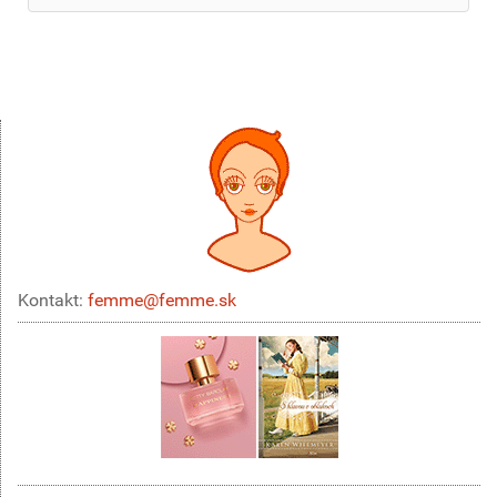
Kontakt:
femme@femme.sk