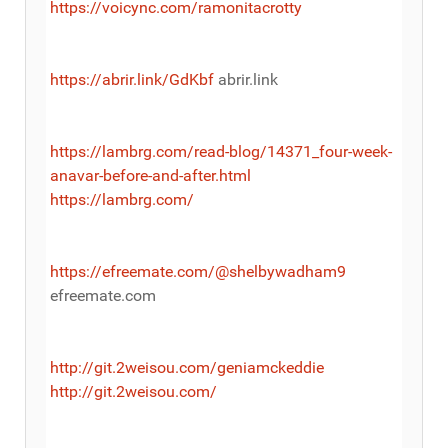
https://voicync.com/ramonitacrotty
https://abrir.link/GdKbf
abrir.link
https://lambrg.com/read-blog/14371_four-week-
anavar-before-and-after.html
https://lambrg.com/
https://efreemate.com/@shelbywadham9
efreemate.com
http://git.2weisou.com/geniamckeddie
http://git.2weisou.com/