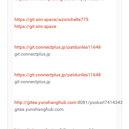
https://git.siin.space/wzxrichelle775
https://git.siin.space
https://git.connectplus.jp/patdunlea11648
git.connectplus.jp
https://git.connectplus.jp/patdunlea11648
git.connectplus.jp
http://gitea.yunshanghub.com
:8081/pxskarl7414343
gitea.yunshanghub.com