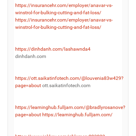
https://insurancehr.com/employer/anavar-vs-
winstrol-for-bulking-cutting-and-fat-loss/
https://insurancehr.com/employer/anavar-vs-
winstrol-for-bulking-cutting-and-fat-loss/
https://dinhdanh.com/lashawnda4
dinhdanh.com
https://ott.saikatinfotech.com/@louvenia83w429?
page=about
ott.saikatinfotech.com
https://learninghub.fulljam.com/@bradlyrosanove?
page=about
https://learninghub.fulljam.com/