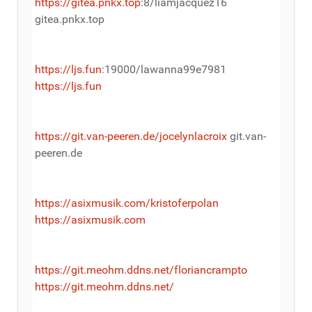
https://gitea.pnkx.top
:8/liamjacquez16
gitea.pnkx.top
https://ljs.fun
:19000/lawanna99e7981
https://ljs.fun
https://git.van-peeren.de/jocelynlacroix
git.van-
peeren.de
https://asixmusik.com/kristoferpolan
https://asixmusik.com
https://git.meohm.ddns.net/floriancrampto
https://git.meohm.ddns.net/