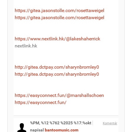
https://gitea.jasonstolle.com/rosettaweigel
https://gitea.jasonstolle.com/rosettaweigel
https://www.nextlink.hk/@lakeshaherrick
nextlink.hk
http://gitea.dctpay.com/sharynbromley0
http://gitea.dctpay.com/sharynbromley0
https://easyconnect.fun/@marshallschoen
https://easyconnect.fun/
%PM, %12 %762 %2025 %17:%okt
Komentár
napísal
bantoomusic.com