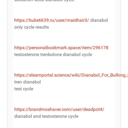
https://buketik39.ru/user/maidhair3/
dianabol
only cycle results
https://personalbookmark.space/item/296178
testosterone trenbolone dianabol cycle
https://elearnportal.science/wiki/Dianabol_For_Bulkin
tren dianabol
test cycle
https://brandmoshaver.com/user/deadpot4/
dianabol and testosterone cycle