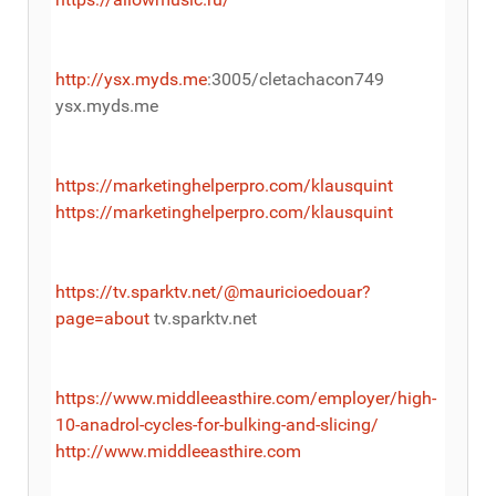
http://ysx.myds.me
:3005/cletachacon749
ysx.myds.me
https://marketinghelperpro.com/klausquint
https://marketinghelperpro.com/klausquint
https://tv.sparktv.net/@mauricioedouar?
page=about
tv.sparktv.net
https://www.middleeasthire.com/employer/high-
10-anadrol-cycles-for-bulking-and-slicing/
http://www.middleeasthire.com