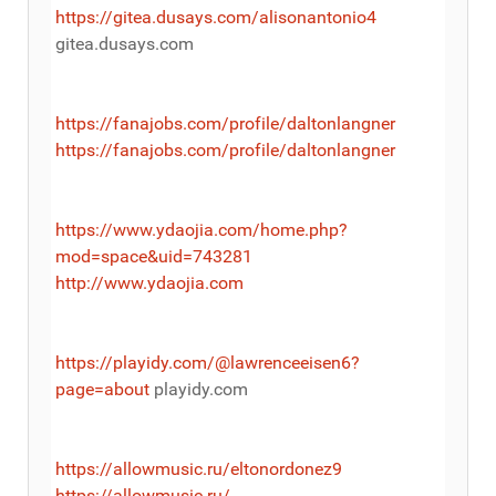
https://gitea.dusays.com/alisonantonio4
gitea.dusays.com
https://fanajobs.com/profile/daltonlangner
https://fanajobs.com/profile/daltonlangner
https://www.ydaojia.com/home.php?
mod=space&uid=743281
http://www.ydaojia.com
https://playidy.com/@lawrenceeisen6?
page=about
playidy.com
https://allowmusic.ru/eltonordonez9
https://allowmusic.ru/