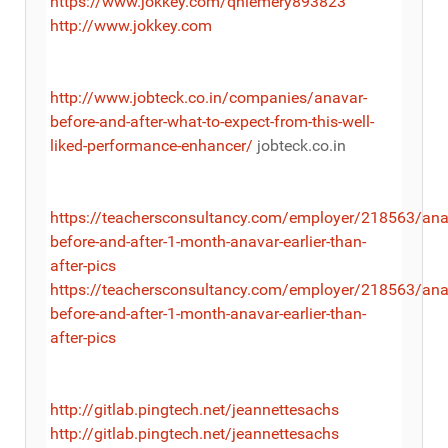
https://www.jokkey.com/qhlemery893823
http://www.jokkey.com
http://www.jobteck.co.in/companies/anavar-
before-and-after-what-to-expect-from-this-well-
liked-performance-enhancer/
jobteck.co.in
https://teachersconsultancy.com/employer/218563/ana
before-and-after-1-month-anavar-earlier-than-
after-pics
https://teachersconsultancy.com/employer/218563/ana
before-and-after-1-month-anavar-earlier-than-
after-pics
http://gitlab.pingtech.net/jeannettesachs
http://gitlab.pingtech.net/jeannettesachs