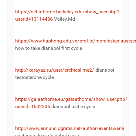
https://setiathome.berkeley.edu/show_user.php?
userid=13114486
Valley.Md
https://www.haphong.edu.vn/profile/moralestaxlaustse
how to take dianabol first cycle
http://karayaz.ru/user/orchidslime2/
dianabol
testosterone cycle
https://gaiaathome.eu/gaiaathome/show_user.php?
userid=1502236
dianabol test e cycle
http://www.annunciogratis.net/author/eventswan9
sustanon deca dianabol cycle