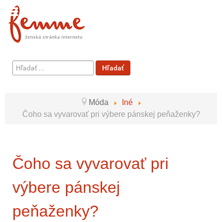
Hľadať
Hľadať
...
Móda
Iné
Čoho sa vyvarovať pri výbere pánskej peňaženky?
Čoho sa vyvarovať pri
výbere pánskej
peňaženky?