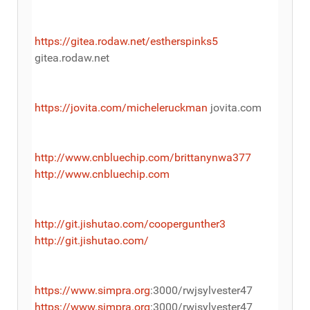
https://gitea.rodaw.net/estherspinks5
gitea.rodaw.net
https://jovita.com/micheleruckman
jovita.com
http://www.cnbluechip.com/brittanynwa377
http://www.cnbluechip.com
http://git.jishutao.com/coopergunther3
http://git.jishutao.com/
https://www.simpra.org
:3000/rwjsylvester47
https://www.simpra.org
:3000/rwjsylvester47