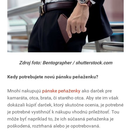
Zdroj foto: Bentographer / shutterstock.com
Kedy potrebujete novú pánsku peňaženku?
Mnohí nakupujú
pánske peňaženky
ako darček pre
kamaráta, otca, brata, či starého otca. Aby ste im však
dokázali kúpiť darček, ktorý skutočne ocenia, je potrebné
je potrebné vystihnúť k nákupu vhodnú príležitosť. Tou
môže byť napríklad to, že ich súčasná peňaženka je
poškodená, roztrhaná alebo je opotrebovaná.