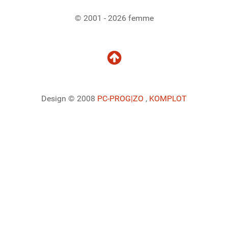
© 2001 - 2026 femme
Design © 2008
PC-PROG
|ZO
,
KOMPLOT