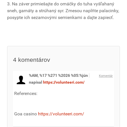
3. Na záver primiešajte do omáčky do tuha vyšľahaný
sneh, garnáty a strúhaný syr. Zmesou naplňte palacinky,
posypte ich sezamovými semienkami a dajte zapiecť.
4
komentárov
%AM, %17 %271 %2026 %05:%jún
Komentár
napísal
https://volunteeri.com/
References:
Goa casino
https://volunteeri.com/