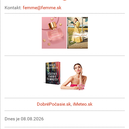
Kontakt:
femme@femme.sk
DobréPočasie.sk
,
iMeteo.sk
Dnes je
08.08.2026