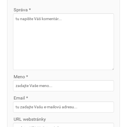
Správa *
Meno *
Email *
URL webstránky