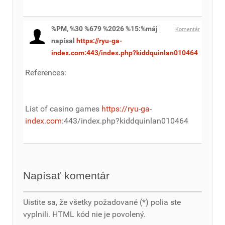
%PM, %30 %679 %2026 %15:%máj
Komentár
napísal
https://ryu-ga-
index.com:443/index.php?kiddquinlan010464
References:
List of casino games
https://ryu-ga-
index.com
:443/index.php?kiddquinlan010464
Napísať komentár
Uistite sa, že všetky požadované (*) polia ste
vyplnili. HTML kód nie je povolený.