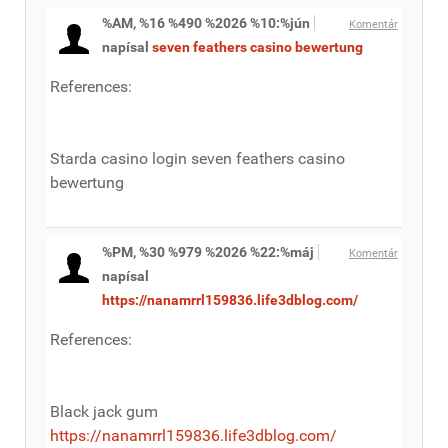
%AM, %16 %490 %2026 %10:%jún
Komentár
napísal
seven feathers casino bewertung
References:
Starda casino login seven feathers casino
bewertung
%PM, %30 %979 %2026 %22:%máj
Komentár
napísal
https://nanamrrl159836.life3dblog.com/
References:
Black jack gum
https://nanamrrl159836.life3dblog.com/