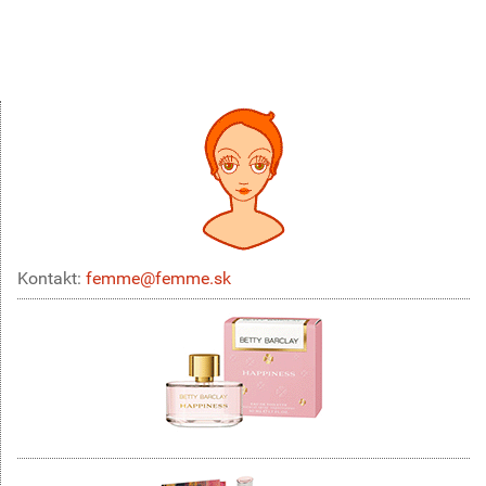
Kontakt:
femme@femme.sk