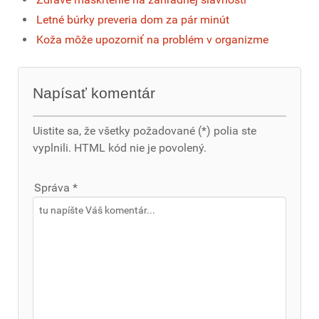
Letné búrky preveria dom za pár minút
Koža môže upozorniť na problém v organizme
Napísať komentár
Uistite sa, že všetky požadované (*) polia ste
vyplnili. HTML kód nie je povolený.
Správa *