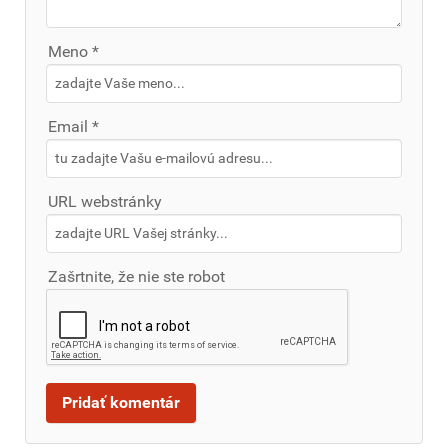
Meno *
Email *
URL webstránky
Zašrtnite, že nie ste robot