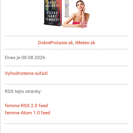
DobréPočasie.sk
,
iMeteo.sk
Dnes je
08.08.2026
Vyhodnotenie súťaží
RSS tejto stránky:
femme RSS 2.0 feed
femme Atom 1.0 feed