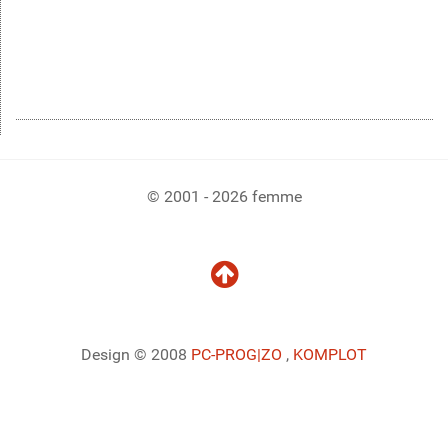
© 2001 - 2026 femme
Design © 2008
PC-PROG
|ZO
,
KOMPLOT