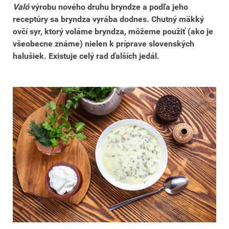
Való
výrobu nového druhu bryndze a podľa jeho
receptúry sa bryndza vyrába dodnes. Chutný mäkký
ovčí syr, ktorý voláme bryndza, môžeme použiť (ako je
všeobecne známe) nielen k príprave slovenských
halušiek. Existuje celý rad ďalších jedál.