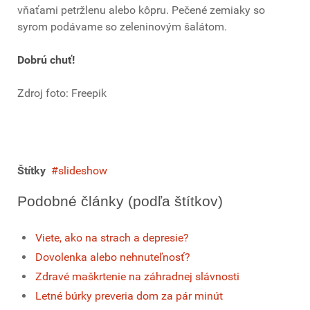
vňaťami petržlenu alebo kôpru. Pečené zemiaky so
syrom podávame so zeleninovým šalátom.
Dobrú chuť!
Zdroj foto: Freepik
Štítky
slideshow
Podobné články (podľa štítkov)
Viete, ako na strach a depresie?
Dovolenka alebo nehnuteľnosť?
Zdravé maškrtenie na záhradnej slávnosti
Letné búrky preveria dom za pár minút