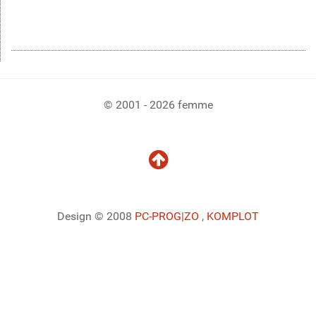
© 2001 - 2026 femme
Design © 2008
PC-PROG
|ZO
,
KOMPLOT