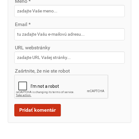
Meno *
Email *
URL webstránky
Zašrtnite, že nie ste robot