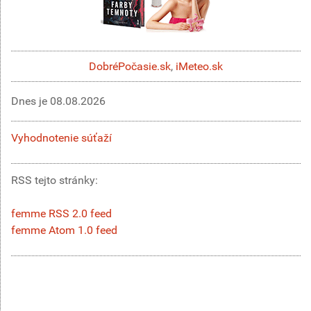
DobréPočasie.sk
,
iMeteo.sk
Dnes je
08.08.2026
Vyhodnotenie súťaží
RSS tejto stránky:
femme RSS 2.0 feed
femme Atom 1.0 feed