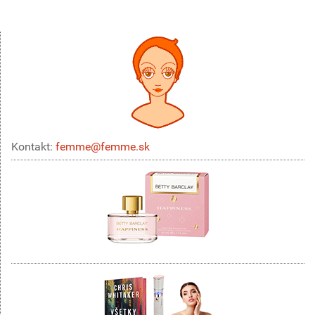
Kontakt:
femme@femme.sk