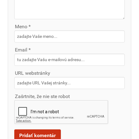
Meno *
Email *
URL webstránky
Zašrtnite, že nie ste robot