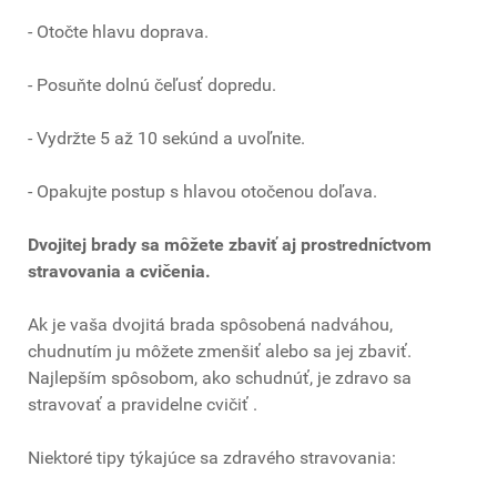
- Otočte hlavu doprava.
- Posuňte dolnú čeľusť dopredu.
- Vydržte 5 až 10 sekúnd a uvoľnite.
- Opakujte postup s hlavou otočenou doľava.
Dvojitej brady sa môžete zbaviť aj prostredníctvom
stravovania a cvičenia.
Ak je vaša dvojitá brada spôsobená nadváhou,
chudnutím ju môžete zmenšiť alebo sa jej zbaviť.
Najlepším spôsobom, ako schudnúť, je zdravo sa
stravovať a pravidelne cvičiť .
Niektoré tipy týkajúce sa zdravého stravovania: