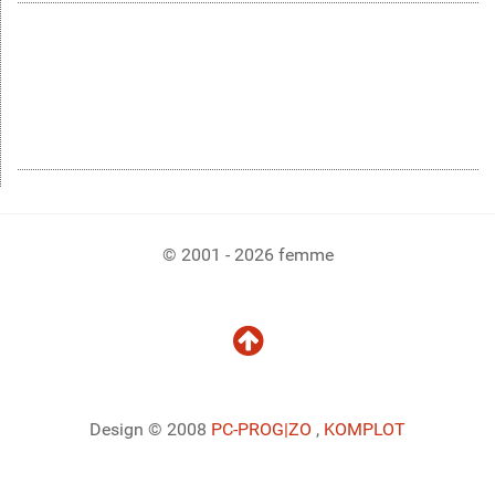
© 2001 - 2026 femme
Design © 2008
PC-PROG
|ZO
,
KOMPLOT