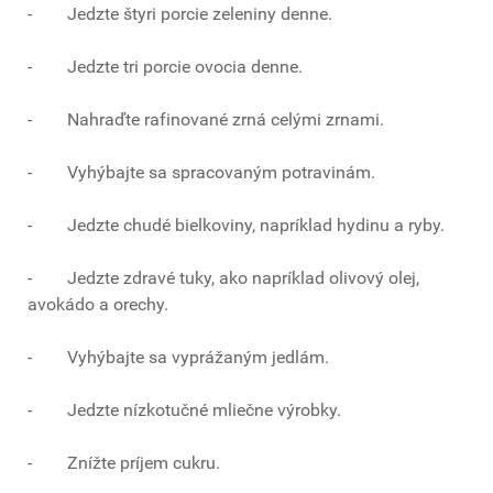
- Jedzte štyri porcie zeleniny denne.
- Jedzte tri porcie ovocia denne.
- Nahraďte rafinované zrná celými zrnami.
- Vyhýbajte sa spracovaným potravinám.
- Jedzte chudé bielkoviny, napríklad hydinu a ryby.
- Jedzte zdravé tuky, ako napríklad olivový olej,
avokádo a orechy.
- Vyhýbajte sa vyprážaným jedlám.
- Jedzte nízkotučné mliečne výrobky.
- Znížte príjem cukru.