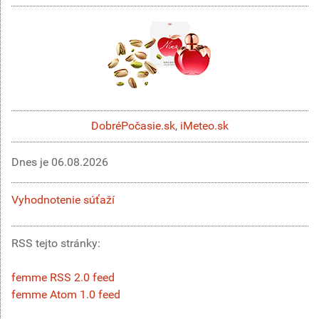
DobréPočasie.sk
,
iMeteo.sk
Dnes je
06.08.2026
Vyhodnotenie súťaží
RSS tejto stránky:
femme RSS 2.0 feed
femme Atom 1.0 feed