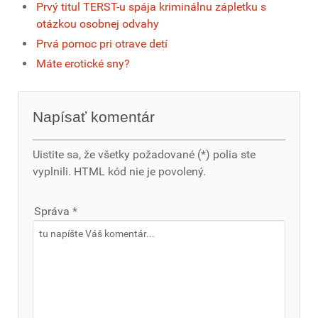
Prvý titul TERST-u spája kriminálnu zápletku s
otázkou osobnej odvahy
Prvá pomoc pri otrave detí
Máte erotické sny?
Napísať komentár
Uistite sa, že všetky požadované (*) polia ste
vyplnili. HTML kód nie je povolený.
Správa *