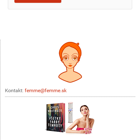
Kontakt:
femme@femme.sk