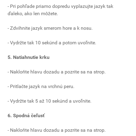
- Pri pohľade priamo dopredu vyplazujte jazyk tak
ďaleko, ako len môžete.
- Zdvihnite jazyk smerom hore a k nosu.
- Vydržte tak 10 sekúnd a potom uvoľnite.
5. Natiahnutie krku
- Nakloňte hlavu dozadu a pozrite sa na strop.
- Pritlačte jazyk na vrchnú peru.
- Vydržte tak 5 až 10 sekúnd a uvoľnite.
6. Spodná čeľusť
- Nakloňte hlavu dozadu a pozrite sa na strop.