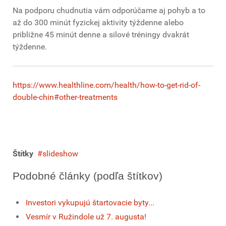
Na podporu chudnutia vám odporúčame aj pohyb a to
až do 300 minút fyzickej aktivity týždenne alebo
približne 45 minút denne a silové tréningy dvakrát
týždenne.
https://www.healthline.com/health/how-to-get-rid-of-
double-chin#other-treatments
Štítky
slideshow
Podobné články (podľa štítkov)
Investori vykupujú štartovacie byty...
Vesmír v Ružindole už 7. augusta!