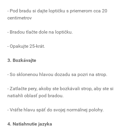
- Pod bradu si dajte loptičku s priemerom cca 20
centimetrov
- Bradou tlačte dole na loptičku.
- Opakujte 25-krát.
3. Bozkávajte
- So sklonenou hlavou dozadu sa pozri na strop.
- Zatlačte pery, akoby ste bozkávali strop, aby ste si
natiahli oblasť pod bradou.
- Vráťte hlavu späť do svojej normálnej polohy.
4. Natiahnutie jazyka