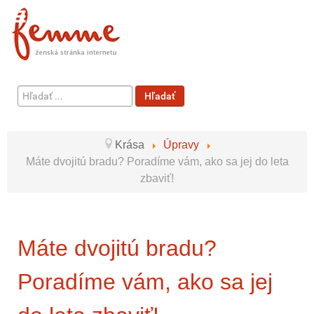
Hľadať
Hľadať
...
Krása
Úpravy
Máte dvojitú bradu? Poradíme vám, ako sa jej do leta
zbaviť!
Máte dvojitú bradu?
Poradíme vám, ako sa jej