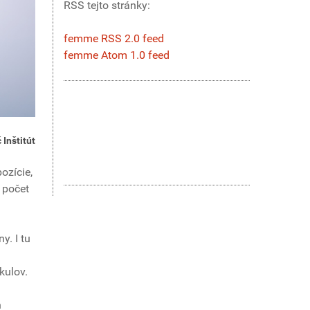
RSS tejto stránky:
femme RSS 2.0 feed
femme Atom 1.0 feed
 Inštitút
ozície,
 počet
. I tu
kulov.
h