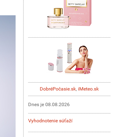
DobréPočasie.sk
,
iMeteo.sk
Dnes je
08.08.2026
Vyhodnotenie súťaží