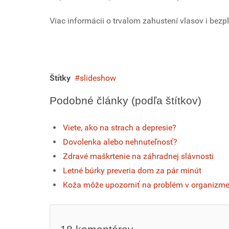
Viac informácii o trvalom zahustení vlasov i bezp
Štítky
slideshow
Podobné články (podľa štítkov)
Viete, ako na strach a depresie?
Dovolenka alebo nehnuteľnosť?
Zdravé maškrtenie na záhradnej slávnosti
Letné búrky preveria dom za pár minút
Koža môže upozorniť na problém v organizm