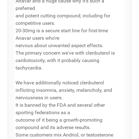
Anavar and a huge cause why it’s such a
preferred
and potent cutting compound, including for
competitive users.
20-30mg is a secure start line for first-time
Anavar users who're
nervous about unwanted aspect effects.
The primary concern we've with clenbuterol is
cardiotoxicity, with it probably causing
tachycardia.
We have additionally noticed clenbuterol
inflicting insomnia, anxiety, melancholy, and
nervousness in users.
It is banned by the FDA and several other
sporting federations as a
outcome of it being a growth-promoting
compound and its adverse results.
Some customers mix Andriol, or testosterone