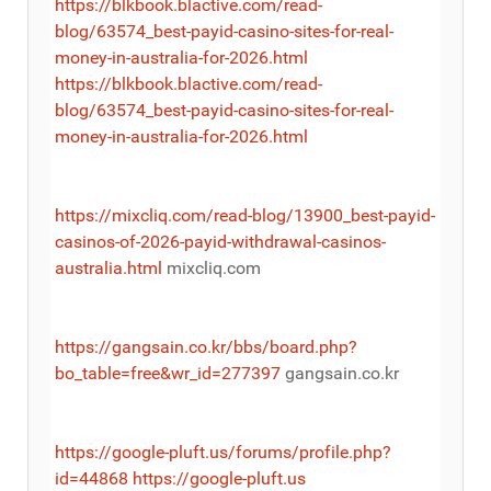
https://blkbook.blactive.com/read-
blog/63574_best-payid-casino-sites-for-real-
money-in-australia-for-2026.html
https://blkbook.blactive.com/read-
blog/63574_best-payid-casino-sites-for-real-
money-in-australia-for-2026.html
https://mixcliq.com/read-blog/13900_best-payid-
casinos-of-2026-payid-withdrawal-casinos-
australia.html
mixcliq.com
https://gangsain.co.kr/bbs/board.php?
bo_table=free&wr_id=277397
gangsain.co.kr
https://google-pluft.us/forums/profile.php?
id=44868
https://google-pluft.us