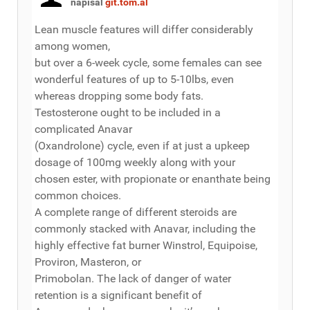
napísal
git.tom.al
Lean muscle features will differ considerably
among women,
but over a 6-week cycle, some females can see
wonderful features of up to 5-10lbs, even
whereas dropping some body fats.
Testosterone ought to be included in a
complicated Anavar
(Oxandrolone) cycle, even if at just a upkeep
dosage of 100mg weekly along with your
chosen ester, with propionate or enanthate being
common choices.
A complete range of different steroids are
commonly stacked with Anavar, including the
highly effective fat burner Winstrol, Equipoise,
Proviron, Masteron, or
Primobolan. The lack of danger of water
retention is a significant benefit of