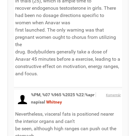
in trials (25), which is ample time to
recover endogenous testosterone in girls. There
had been no dosage directions specific to
women when Anavar was
first launched. The only warning was that
pregnant women ought to chorus from utilizing
the
drug. Bodybuilders generally take a dose of
Anavar 45 minutes before a exercise, leading to a
constructive effect on motivation, energy ranges,
and focus.
%PM, %07 %965 %2025 %22:%apr
Komentár
napísal
Whitney
Nevertheless, visceral fats is positioned nearer
the interior organs and can't
be seen, although high ranges can push out the
stomach,