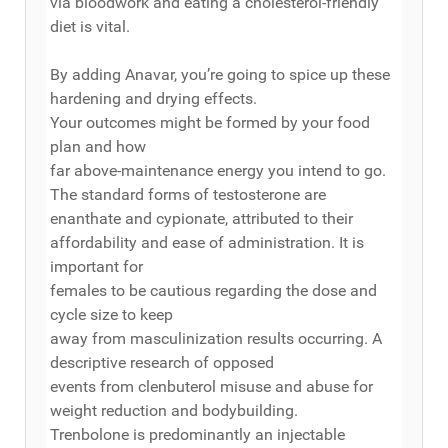
via bloodwork and eating a cholesterol-friendly
diet is vital.
By adding Anavar, you’re going to spice up these
hardening and drying effects.
Your outcomes might be formed by your food
plan and how
far above-maintenance energy you intend to go.
The standard forms of testosterone are
enanthate and cypionate, attributed to their
affordability and ease of administration. It is
important for
females to be cautious regarding the dose and
cycle size to keep
away from masculinization results occurring. A
descriptive research of opposed
events from clenbuterol misuse and abuse for
weight reduction and bodybuilding.
Trenbolone is predominantly an injectable