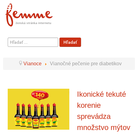
Hľadať
Hľadať
...
Vianoce
Vianočné pečenie pre diabetikov
Ikonické tekuté
korenie
sprevádza
množstvo mýtov