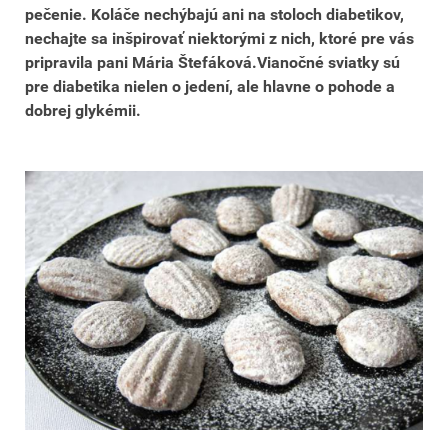
pečenie. Koláče nechýbajú ani na stoloch diabetikov,
nechajte sa inšpirovať niektorými z nich, ktoré pre vás
pripravila pani Mária Štefáková.Vianočné sviatky sú
pre diabetika nielen o jedení, ale hlavne o pohode a
dobrej glykémii.