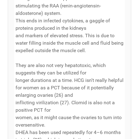
stimulating the RAA (renin-angiotensin-
aldosterone) system.
This ends in infected cytokines, a gaggle of
proteins produced in the kidneys
and markers of elevated stress. This is due to
water filling inside the muscle cell and fluid being
expelled outside the muscle cell.
They are also not very hepatotoxic, which
suggests they can be utilized for
longer durations at a time. HCG isn't really helpful
for women as a PCT because of it potentially
enlarging ovaries (26) and
inflicting virilization (27). Clomid is also not a
positive PCT for
women, as it might cause the ovaries to turn into
oversensitive.
DHEA has been used repeatedly for 4–6 months