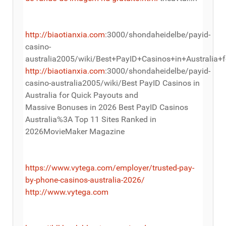
http://biaotianxia.com
:3000/shondaheidelbe/payid-
casino-
australia2005/wiki/Best+PayID+Casinos+in+Austral
http://biaotianxia.com
:3000/shondaheidelbe/payid-
casino-australia2005/wiki/Best PayID Casinos in
Australia for Quick Payouts and
Massive Bonuses in 2026 Best PayID Casinos
Australia%3A Top 11 Sites Ranked in
2026MovieMaker Magazine
https://www.vytega.com/employer/trusted-pay-
by-phone-casinos-australia-2026/
http://www.vytega.com