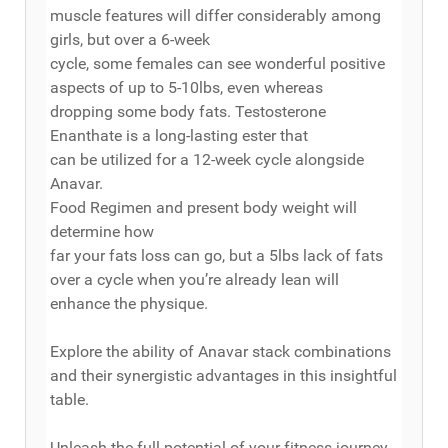
muscle features will differ considerably among
girls, but over a 6-week
cycle, some females can see wonderful positive
aspects of up to 5-10lbs, even whereas
dropping some body fats. Testosterone
Enanthate is a long-lasting ester that
can be utilized for a 12-week cycle alongside
Anavar.
Food Regimen and present body weight will
determine how
far your fats loss can go, but a 5lbs lack of fats
over a cycle when you’re already lean will
enhance the physique.
Explore the ability of Anavar stack combinations
and their synergistic advantages in this insightful
table.
Unleash the full potential of your fitness journey