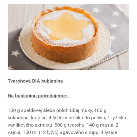
Tvarohová DIA bublanina
Na bublaninu potrebujeme:
100 g špaldovej alebo polohrubej múky, 100 g
kukuričnej krupice, 4 lyžičky prášku do pečiva, 1 lyžička
vanilkového extraktu, 500 g tvarohu, 140 g masla, 2
vajcia, 150 ml (12 lyžíc) agávového sirupu, 4 lyžice