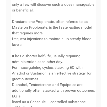
only a few will discover such a dose manageable
or beneficial.
Drostanolone Propionate, often referred to as
Masteron Propionate, is the faster-acting model
that requires more
frequent injections to maintain up steady blood
levels.
It has a shorter half-life, usually requiring
administration each other day.
For mass-gaining cycles, stacking EQ with
Anadrol or Sustanon is an effective strategy for
great outcomes.
Dianabol, Testosterone, and Equipoise are
additionally often stacked with proven outcomes.
EQ is
listed as a Schedule III controlled substance