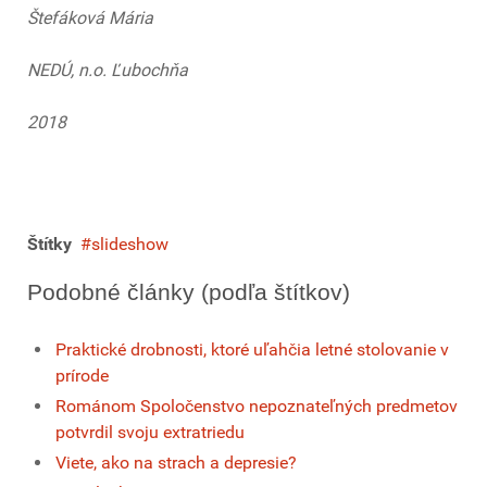
Štefáková Mária
NEDÚ, n.o. Ľubochňa
2018
Štítky
slideshow
Podobné články (podľa štítkov)
Praktické drobnosti, ktoré uľahčia letné stolovanie v
prírode
Románom Spoločenstvo nepoznateľných predmetov
potvrdil svoju extratriedu
Viete, ako na strach a depresie?