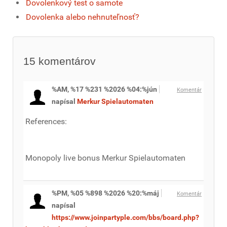
Dovolenkový test o samote
Dovolenka alebo nehnuteľnosť?
15
komentárov
%AM, %17 %231 %2026 %04:%jún
Komentár
napísal
Merkur Spielautomaten
References:
Monopoly live bonus Merkur Spielautomaten
%PM, %05 %898 %2026 %20:%máj
Komentár
napísal
https://www.joinpartyple.com/bbs/board.php?