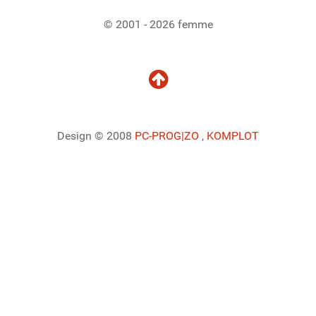
© 2001 - 2026 femme
Design © 2008
PC-PROG
|ZO
,
KOMPLOT