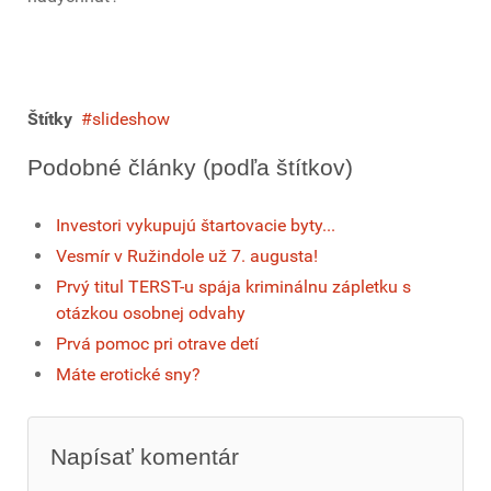
Štítky
slideshow
Podobné články (podľa štítkov)
Investori vykupujú štartovacie byty...
Vesmír v Ružindole už 7. augusta!
Prvý titul TERST-u spája kriminálnu zápletku s
otázkou osobnej odvahy
Prvá pomoc pri otrave detí
Máte erotické sny?
Napísať komentár