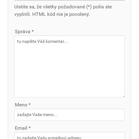
Uistite sa, že všetky požadované (*) polia ste
vyplnili. HTML kód nie je povolený.
Správa *
Meno *
Email *