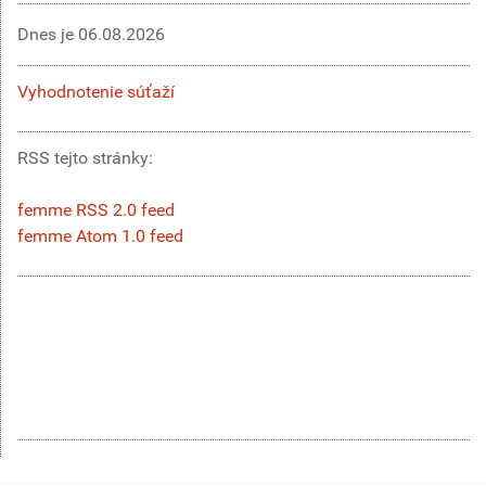
Dnes je
06.08.2026
Vyhodnotenie súťaží
RSS tejto stránky:
femme RSS 2.0 feed
femme Atom 1.0 feed