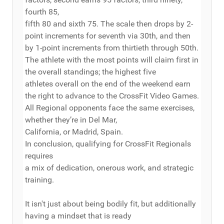
fourth 85,
fifth 80 and sixth 75. The scale then drops by 2-
point increments for seventh via 30th, and then
by 1-point increments from thirtieth through 50th.
The athlete with the most points will claim first in
the overall standings; the highest five
athletes overall on the end of the weekend earn
the right to advance to the CrossFit Video Games.
All Regional opponents face the same exercises,
whether they’re in Del Mar,
California, or Madrid, Spain.
In conclusion, qualifying for CrossFit Regionals
requires
a mix of dedication, onerous work, and strategic
training.
It isn't just about being bodily fit, but additionally
having a mindset that is ready