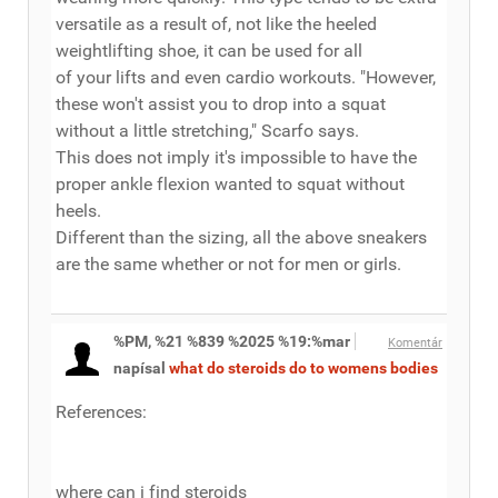
versatile as a result of, not like the heeled
weightlifting shoe, it can be used for all
of your lifts and even cardio workouts. "However,
these won't assist you to drop into a squat
without a little stretching," Scarfo says.
This does not imply it's impossible to have the
proper ankle flexion wanted to squat without
heels.
Different than the sizing, all the above sneakers
are the same whether or not for men or girls.
%PM, %21 %839 %2025 %19:%mar
Komentár
napísal
what do steroids do to womens bodies
References:
where can i find steroids