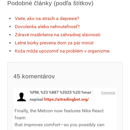
Podobné články (podľa štítkov)
Viete, ako na strach a depresie?
Dovolenka alebo nehnuteľnosť?
Zdravé maškrtenie na záhradnej slávnosti
Letné búrky preveria dom za pár minút
Koža môže upozorniť na problém v organizme
45
komentárov
%PM, %23 %887 %2025 %20:%mar
Komentár
napísal
https://aitradingbot.org/
Finally, the Metcon now features Nike React
foam
that improves comfort—so you possibly can