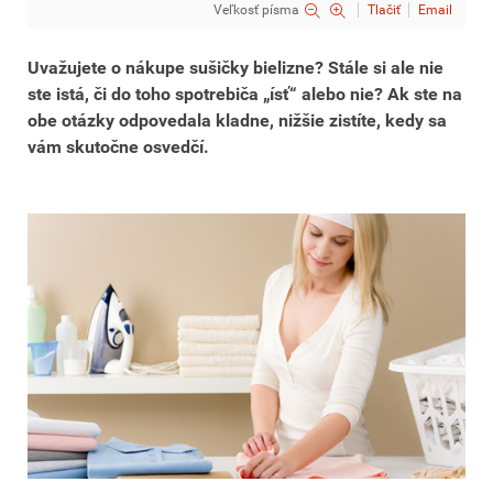
Veľkosť písma
Tlačiť
Email
Uvažujete o nákupe sušičky bielizne? Stále si ale nie
ste istá, či do toho spotrebiča „ísť“ alebo nie? Ak ste na
obe otázky odpovedala kladne, nižšie zistíte, kedy sa
vám skutočne osvedčí.