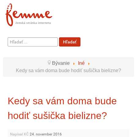
Hľadať
Hľadať
...
Bývanie
Iné
Kedy sa vám doma bude hodiť sušička bielizne?
Kedy sa vám doma bude
hodiť sušička bielizne?
Napísal KČ
24. november 2016