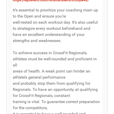
It’s essential to prioritize your coaching main up
to the Open and ensure you’re
well-rested on each workout day. It’s also useful
to strategize every workout beforehand and
have an excellent understanding of your
strengths and weaknesses.
To achieve success in CrossFit Regionals,
athletes must be well-rounded and proficient in
all
areas of health. A weak point can hinder an
athlete’s general performance
and probably stop them from qualifying for
Regionals. To have an opportunity at qualifying
for CrossFit Regionals, constant
training is vital. To guarantee correct preparation
for the competitors,
it is essential to have a well-rounded and