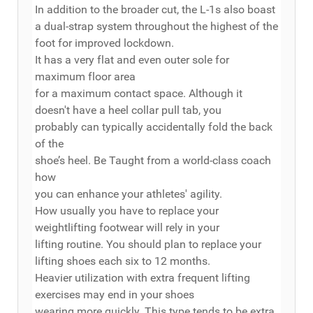
In addition to the broader cut, the L-1s also boast
a dual-strap system throughout the highest of the
foot for improved lockdown.
It has a very flat and even outer sole for
maximum floor area
for a maximum contact space. Although it
doesn't have a heel collar pull tab, you
probably can typically accidentally fold the back
of the
shoe’s heel. Be Taught from a world-class coach
how
you can enhance your athletes' agility.
How usually you have to replace your
weightlifting footwear will rely in your
lifting routine. You should plan to replace your
lifting shoes each six to 12 months.
Heavier utilization with extra frequent lifting
exercises may end in your shoes
wearing more quickly. This type tends to be extra