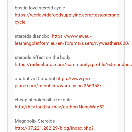
bostin loyd steroid cycle
https://worldwidefoodsupplyinc.com/testosterone-
cycle
steroids dianobol
https://www.eweu-
learningplatform.eu/en/forums/users/ivyweathers600/
steroids affect on the body
https://radicaltarot.com/community/profile/edmundost
anabol vs Dianabol
https://www.psx-
place.com/members/warrenvinc.266358/
cheap steroids pills for sale
http://hev.tarki.hu/hev/author/NonaWdp53
Megabolix Steroids
http://37.221.202.29/blog/index.php?